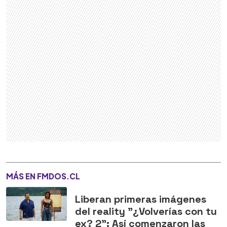
MÁS EN FMDOS.CL
Liberan primeras imágenes
del reality "¿Volverías con tu
ex? 2": Así comenzaron las