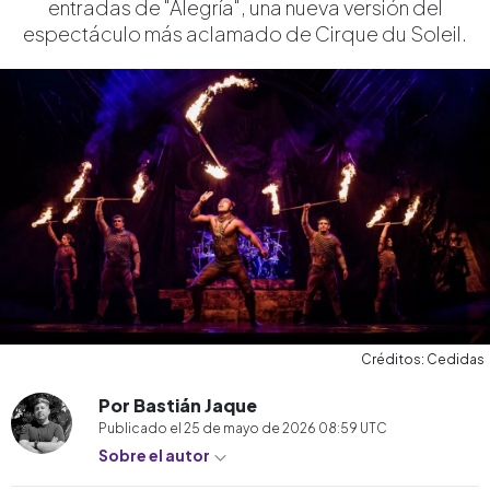
entradas de "Alegría", una nueva versión del
espectáculo más aclamado de Cirque du Soleil.
Créditos: Cedidas
Por Bastián Jaque
Publicado el
25 de mayo de 2026 08:59
UTC
Sobre el autor