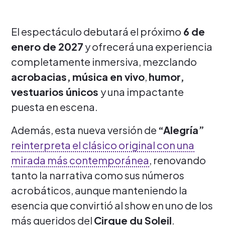
El espectáculo debutará el próximo
6 de
enero de 2027
y ofrecerá una experiencia
completamente inmersiva, mezclando
acrobacias,
música en vivo
,
humor,
vestuarios únicos
y una impactante
puesta en escena.
Además, esta nueva versión de
“Alegría”
reinterpreta el clásico original con una
mirada más contemporánea
, renovando
tanto la narrativa como sus números
acrobáticos, aunque manteniendo la
esencia que convirtió al show en uno de los
más queridos del
Cirque du Soleil
.