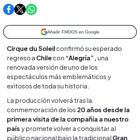
Añadir FMDOS en Google
Cirque du Soleil
confirmó su esperado
regreso a
Chile
con
“Alegría”,
una
renovada versión de uno de los
espectáculos más emblemáticos y
exitosos de toda su historia.
La producción volverá tras la
conmemoración de los
20 años desde la
primera visita de la compañía a nuestro
país
y promete volver a conquistar al
público nacional bajo la tradicional
Gran