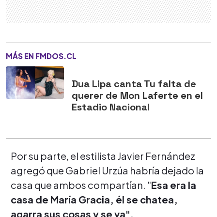
MÁS EN FMDOS.CL
Dua Lipa canta Tu falta de
querer de Mon Laferte en el
Estadio Nacional
Por su parte, el estilista Javier Fernández
agregó que Gabriel Urzúa habría dejado la
casa que ambos compartían. "
Esa era la
casa de María Gracia, él se chatea,
agarra sus cosas y se va".