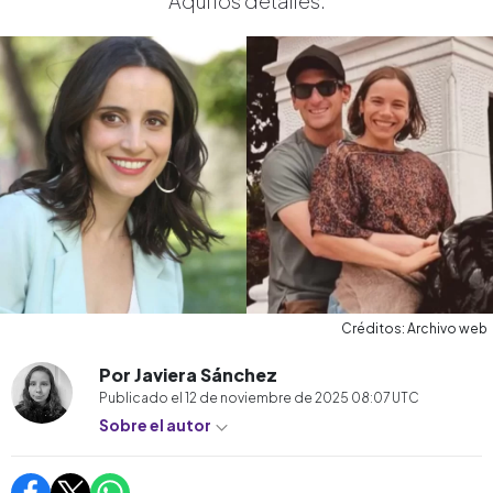
Aquí los detalles.
Créditos: Archivo web
Por Javiera Sánchez
Publicado el
12 de noviembre de 2025 08:07
UTC
Sobre el autor