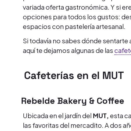
variada oferta gastronómica. Y si er
opciones para todos los gustos: des
espacios con pastelería artesanal.
Si todavía no sabes dónde sentarte a
aquí te dejamos algunas de las
cafe
Cafeterías en el MUT
Rebelde Bakery & Coffee
Ubicada en el jardín del
MUT,
esta ca
las favoritas del mercadito. A dos a