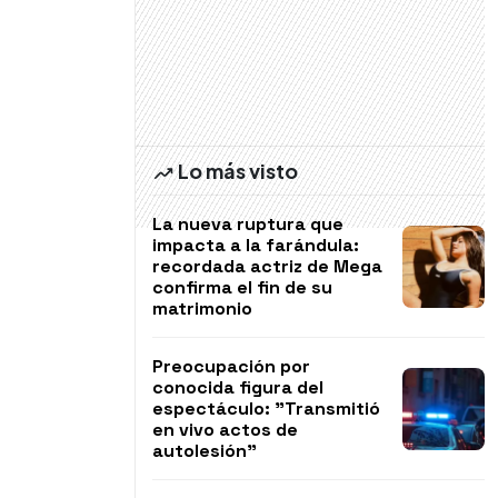
Lo más visto
La nueva ruptura que
impacta a la farándula:
recordada actriz de Mega
confirma el fin de su
matrimonio
Preocupación por
conocida figura del
espectáculo: "Transmitió
en vivo actos de
autolesión"