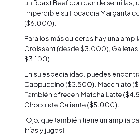
un Roast Beef con pan de semillas, d
Imperdible su Focaccia Margarita con
($6.000).
Para los más dulceros hay una ampli
Croissant (desde $3.000), Galleta
$3.100).
En su especialidad, puedes encontra
Cappuccino ($3.500), Macchiato ($3
También ofrecen Matcha Latte ($4.5
Chocolate Caliente ($5.000).
¡Ojo, que también tiene un amplia c
frías y jugos!