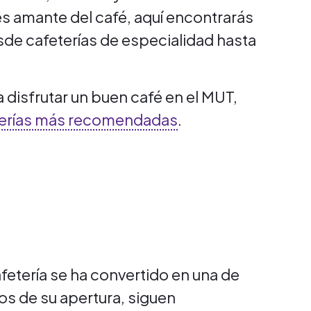
es amante del café, aquí encontrarás
de cafeterías de especialidad hasta
 disfrutar un buen café en el MUT,
terías más recomendadas
.
fetería se ha convertido en una de
ños de su apertura, siguen