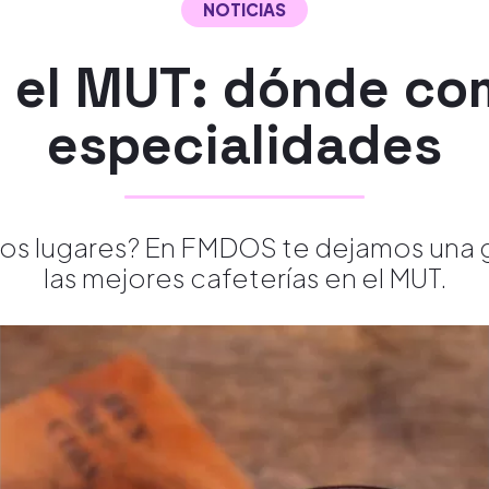
NOTICIAS
n el MUT: dónde com
especialidades
s lugares? En FMDOS te dejamos una g
las mejores cafeterías en el MUT.