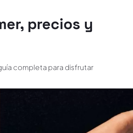
er, precios y
uía completa para disfrutar