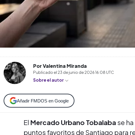
Por Valentina Miranda
Publicado el
23 de junio de 2026 16:08
UTC
Sobre el autor
Añadir FMDOS en Google
El
Mercado Urbano Tobalaba
se ha
puntos favoritos de Santiago para rec