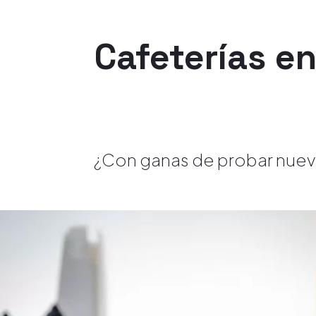
Cafeterías e
¿Con ganas de probar nuevo