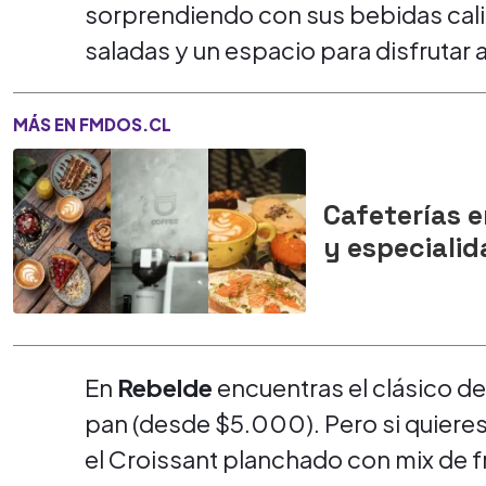
sorprendiendo con sus bebidas cali
saladas y un espacio para disfrutar al 
MÁS EN FMDOS.CL
Cafeterías e
y especiali
En
Rebelde
encuentras el clásico d
pan (desde $5.000). Pero si quiere
el Croissant planchado con mix de fr