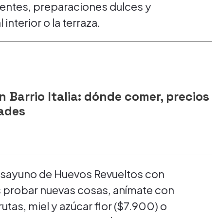
entes, preparaciones dulces y
interior o la terraza.
n Barrio Italia: dónde comer, precios
dades
esayuno de Huevos Revueltos con
s probar nuevas cosas, anímate con
utas, miel y azúcar flor ($7.900) o