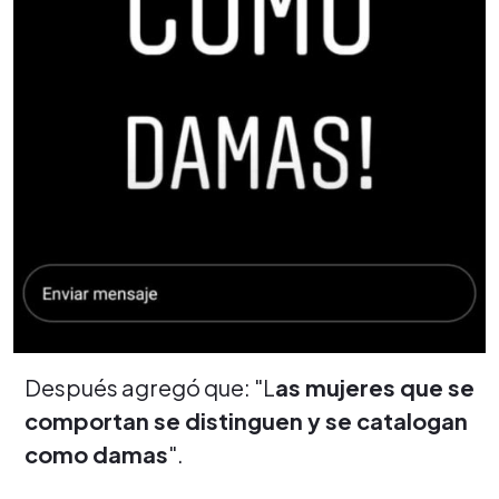
Después agregó que: "L
as mujeres que se
comportan se distinguen y se catalogan
como damas
".