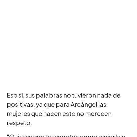
Eso si, sus palabras no tuvieron nada de
positivas, ya que para Arcángel las
mujeres que hacen esto no merecen
respeto.
"Quieres que te respeten como mujer bla