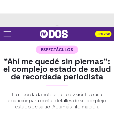
EN VIVO
ESPECTÁCULOS
"Ahí me quedé sin piernas":
el complejo estado de salud
de recordada periodista
La recordada notera de televisión hizo una
aparición para contar detalles de su complejo
estado de salud. Aquí más información.