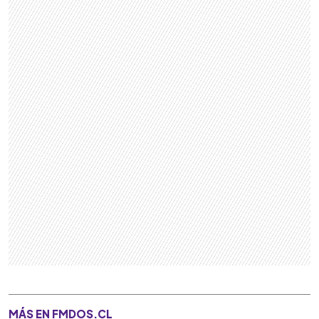
MÁS EN FMDOS.CL