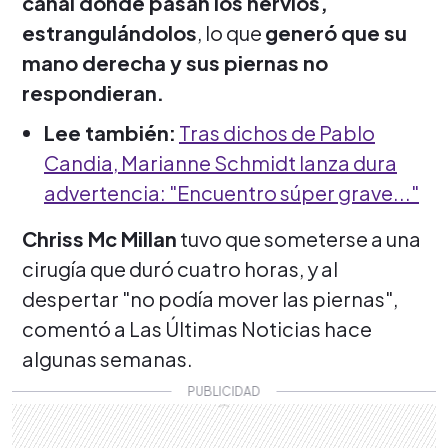
canal donde pasan los nervios,
estrangulándolos
, lo que
generó que su
mano derecha y sus piernas no
respondieran.
Lee también:
Tras dichos de Pablo
Candia, Marianne Schmidt lanza dura
advertencia: "Encuentro súper grave..."
Chriss Mc Millan
tuvo que someterse a una
cirugía que duró cuatro horas, y al
despertar "no podía mover las piernas",
comentó a Las Últimas Noticias hace
algunas semanas.