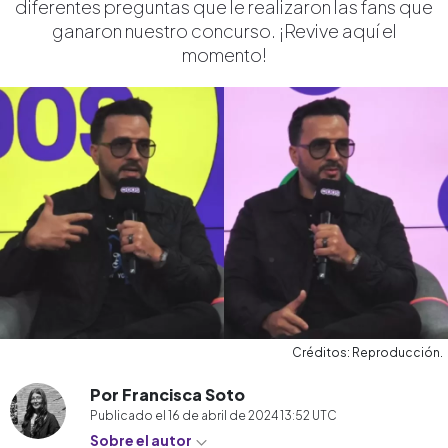
diferentes preguntas que le realizaron las fans que
ganaron nuestro concurso. ¡Revive aquí el
momento!
Créditos: Reproducción.
Por Francisca Soto
Publicado el
16 de abril de 2024 13:52
UTC
Sobre el autor