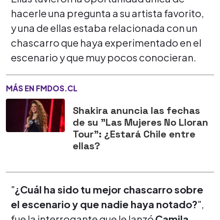
hacerle una pregunta a su artista favorito,
y una de ellas estaba relacionada con un
chascarro que haya experimentado en el
escenario y que muy pocos conocieran.
MÁS EN FMDOS.CL
Shakira anuncia las fechas
de su "Las Mujeres No Lloran
Tour": ¿Estará Chile entre
ellas?
"
¿Cuál ha sido tu mejor chascarro sobre
el escenario y que nadie haya notado?
",
fue la interrogante que le lanzó
Camila
.