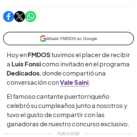
Añadir FMDOS en Google
Hoy en
FMDOS
tuvimos el placer de recibir
a
Luis Fonsi
como invitado en el programa
Dedicados
, donde compartió una
conversación con
Vale Saini
.
El famoso cantante puertorriqueño
celebró su cumpleaños junto a nosotros y
tuvo el gusto de compartir con las
ganadoras de nuestro concurso exclusivo.