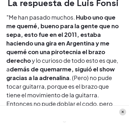
La respuesta de Luis Fonsi
"Me han pasado muchos.
Hubo uno que
me quemé, bueno para la gente que no
sepa, esto fue en el 2011, estaba
haciendo una gira en Argentina y me
quemé con una pirotecnia el brazo
derecho
y lo curioso de todo esto es que,
a
demás de quemarme, siguió el show
gracias a la adrenalina
. (Pero) no pude
tocar guitarra, porque es el brazo que
tiene el movimiento de la guitarra.
Entonces no pude doblar el codo, pero
pude cantar y
la mayoría de la gente se
dio cuenta que me quemé porque fue