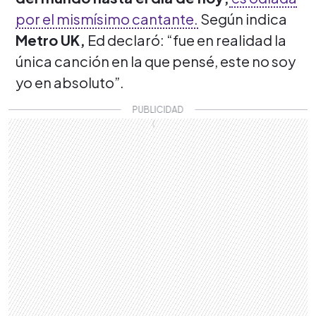
por el mismísimo cantante.
Según indica
Metro UK,
Ed declaró: “fue en realidad la
única canción en la que pensé, este no soy
yo en absoluto”.