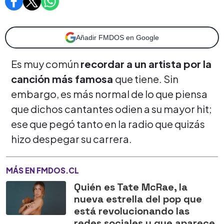
Añadir FMDOS en Google
Es muy común
recordar a un artista por la
canción más famosa
que tiene. Sin
embargo, es más normal de lo que piensa
que dichos cantantes odien a su mayor hit;
ese que pegó tanto en la radio que quizás
hizo despegar su carrera.
MÁS EN FMDOS.CL
Quién es Tate McRae, la
nueva estrella del pop que
está revolucionando las
redes sociales y que aparece