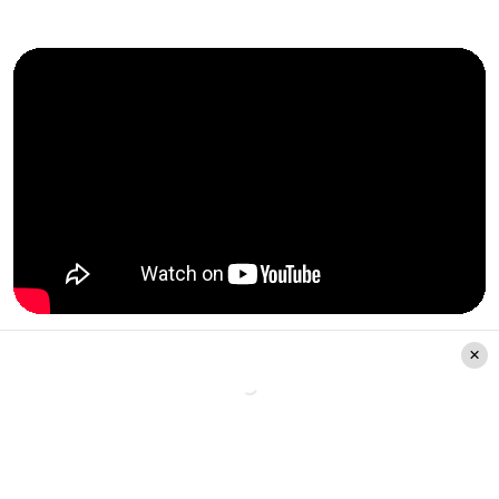
Bruno Mars - The Lazy
Song