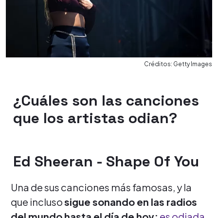
Créditos: Getty Images
¿Cuáles son las canciones
que los artistas odian?
Ed Sheeran - Shape Of You
Una de sus canciones más famosas, y la
que incluso
sigue sonando en las radios
del mundo hasta el día de hoy;
es odiada