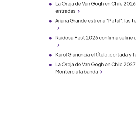
La Oreja de Van Gogh en Chile 2026
entradas
Ariana Grande estrena "Petal": las t
Ruidosa Fest 2026 confirma su line u
Karol G anuncia el título, portada y
La Oreja de Van Gogh en Chile 2027:
Montero a la banda