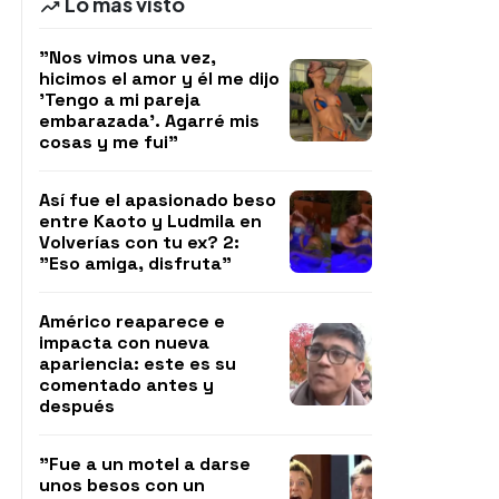
Lo más visto
"Nos vimos una vez,
hicimos el amor y él me dijo
'Tengo a mi pareja
embarazada'. Agarré mis
cosas y me fui"
Así fue el apasionado beso
entre Kaoto y Ludmila en
Volverías con tu ex? 2:
"Eso amiga, disfruta"
Américo reaparece e
impacta con nueva
apariencia: este es su
comentado antes y
después
"Fue a un motel a darse
unos besos con un