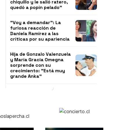
chiquillo y le salió ratero,
quedó a popín pelado"
"Voy a demandar": La
furiosa reacción de
Daniela Ramírez a las
críticas por su apariencia
Hija de Gonzalo Valenzuela
y María Gracia Omegna
sorprende con su
crecimiento: "Está muy
grande Anka"