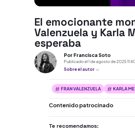
El emocionante mom
Valenzuela y Karla 
esperaba
Por Francisca Soto
Publicado el
1 de agosto de 2025 11:4
Sobre el autor
FRAN VALENZUELA
KARLA M
Contenido patrocinado
Te recomendamos: