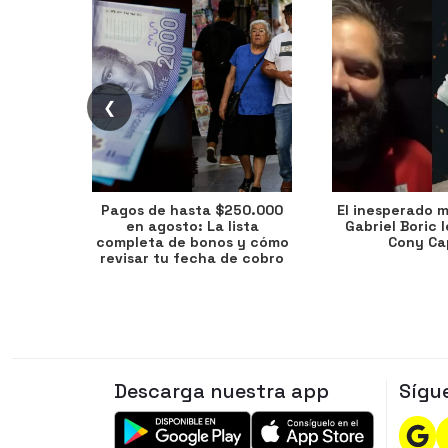
❮
Pagos de hasta $250.000
El inesperado 
en agosto: La lista
Gabriel Boric 
completa de bonos y cómo
Cony Cap
revisar tu fecha de cobro
Descarga nuestra app
Sígu