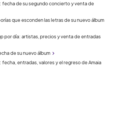
: fecha de su segundo concierto y venta de
eorías que esconden las letras de su nuevo álbum
p por día: artistas, precios y venta de entradas
 fecha de su nuevo álbum
 fecha, entradas, valores y el regreso de Amaia