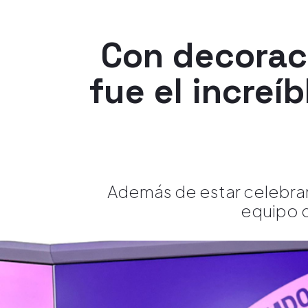
Con decoraci
fue el increí
Además de estar celebran
equipo d