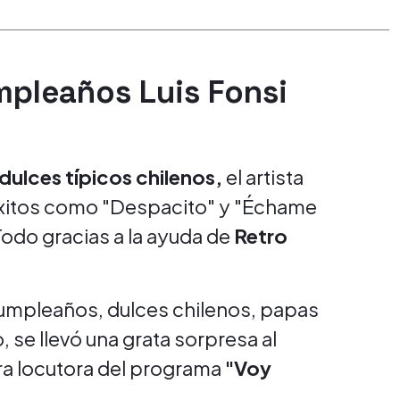
pleaños Luis Fonsi
dulces
típicos chilenos,
el artista
xitos como "Despacito" y "Échame
odo gracias a la ayuda de
Retro
cumpleaños, dulces chilenos, papas
, se llevó una grata sorpresa al
ra locutora del programa
"Voy