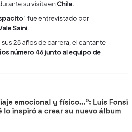
durante su visita en
Chile
.
spacito
" fue entrevistado por
ale Saini
.
us 25 años de carrera, el cantante
ños número 46 junto al equipo de
aje emocional y físico...": Luis Fonsi
 lo inspiró a crear su nuevo álbum