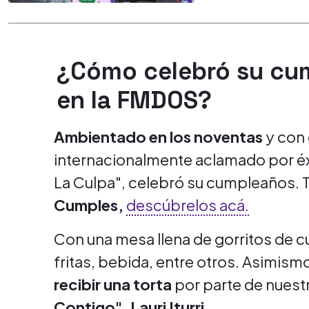
¿Cómo celebró su cum
en la FMDOS?
Ambientado en los noventas
y con
internacionalmente aclamado por é
La Culpa", celebró su cumpleaños. T
Cumples,
descúbrelos acá.
Con una mesa llena de gorritos de 
fritas, bebida, entre otros. Asimismo
recibir una torta
por parte de nuest
Contigo", Lauri Iturri.