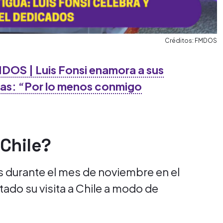
Créditos: FMDOS
MDOS | Luis Fonsi enamora a sus
lenas: “Por lo menos conmigo
 Chile?
ís durante el mes de noviembre en el
ado su visita a Chile a modo de