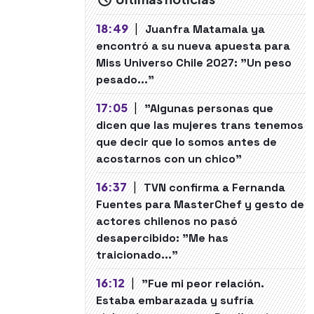
18:49
|
Juanfra Matamala ya
encontró a su nueva apuesta para
Miss Universo Chile 2027: "Un peso
pesado..."
17:05
|
"Algunas personas que
dicen que las mujeres trans tenemos
que decir que lo somos antes de
acostarnos con un chico"
16:37
|
TVN confirma a Fernanda
Fuentes para MasterChef y gesto de
actores chilenos no pasó
desapercibido: "Me has
traicionado..."
16:12
|
"Fue mi peor relación.
Estaba embarazada y sufría