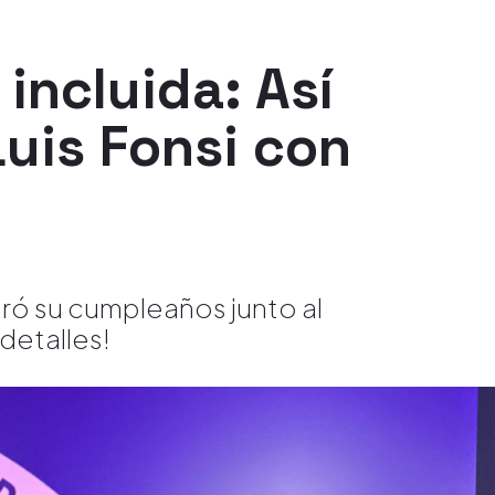
incluida: Así
Luis Fonsi con
ró su cumpleaños junto al
detalles!