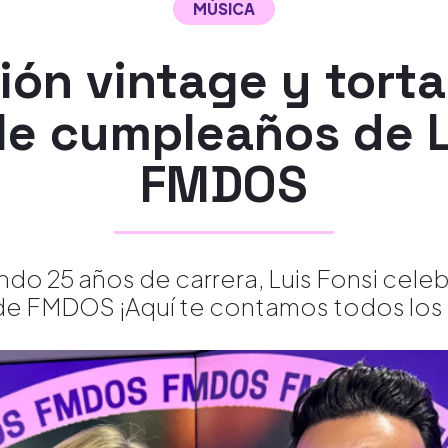
MÚSICA
ón vintage y torta 
ble cumpleaños de 
FMDOS
do 25 años de carrera, Luis Fonsi celeb
e FMDOS ¡Aquí te contamos todos los 