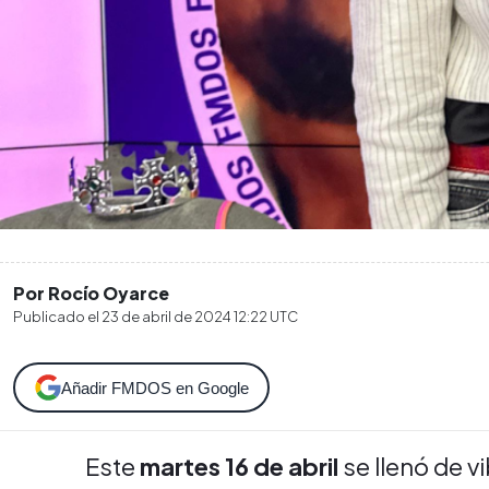
Por Rocío Oyarce
Publicado el
23 de abril de 2024 12:22
UTC
Añadir FMDOS en Google
Este
martes 16 de abril
se llenó de vi