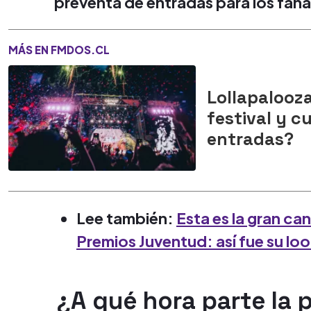
preventa de entradas para los faná
MÁS EN FMDOS.CL
Lollapalooza
festival y 
entradas?
Lee también:
Esta es la gran can
Premios Juventud: así fue su lo
¿A qué hora parte la 