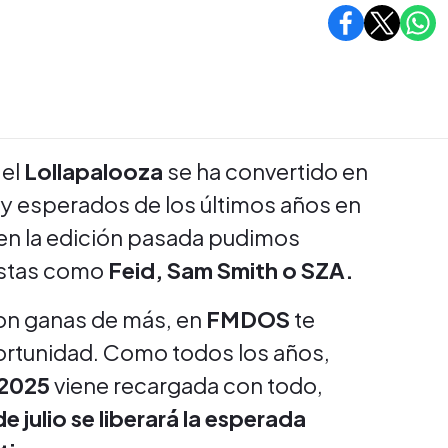
el
Lollapalooza
se ha convertido en
 y esperados de los últimos años en
en la edición pasada pudimos
tistas como
Feid, Sam Smith o SZA.
 con ganas de más, en
FMDOS
te
ortunidad. Como todos los años,
 2025
viene recargada con todo,
e julio se liberará la esperada