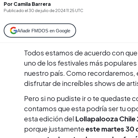
Por Camila Barrera
Publicado el
30 de julio de 2024 11:25
UTC
Añadir FMDOS en Google
Todos estamos de acuerdo con que 
uno de los festivales más populares
nuestro país. Como recordaremos, 
disfrutar de increíbles shows de ar
Pero si no pudiste ir o te quedaste
contamos que esta podría ser tu op
esta edición del
Lollapalooza Chile
porque justamente
este martes 30 d