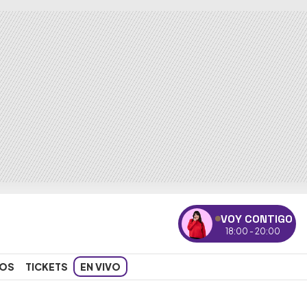
VOY CONTIGO
18:00 - 20:00
OS
TICKETS
EN VIVO