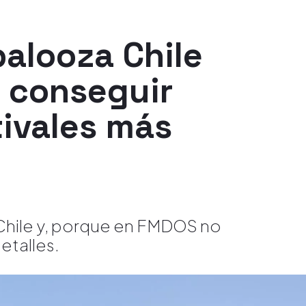
palooza Chile
 conseguir
tivales más
 Chile y, porque en FMDOS no
etalles.