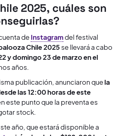
Chile 2025, cuáles son
onseguirlas?
 cuenta de
Instagram
del festival
palooza Chile 2025
se llevará a cabo
22 y domingo 23 de marzo en el
timos años.
misma publicación, anunciaron que
la
sde las 12:00 horas de este
en este punto que la preventa es
gotar stock.
ste año, que estará disponible a