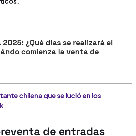
ticos.
 2025: ¿Qué días se realizará el
cuándo comienza la venta de
tante chilena que se lució en los
ok
preventa de entradas