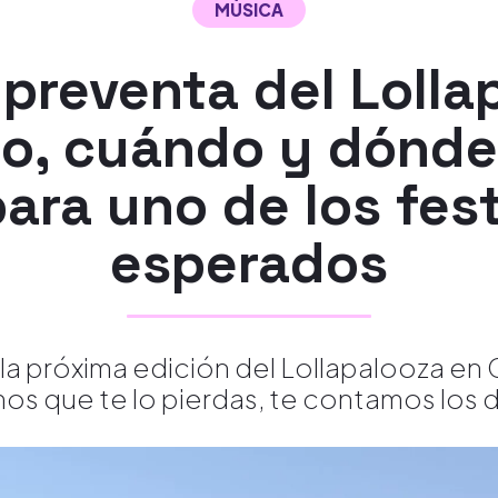
MÚSICA
preventa del Lolla
o, cuándo y dónde
ara uno de los fes
esperados
la próxima edición del Lollapalooza en
s que te lo pierdas, te contamos los d