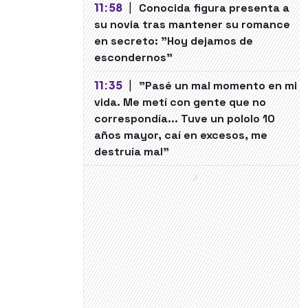
11:58
|
Conocida figura presenta a
su novia tras mantener su romance
en secreto: "Hoy dejamos de
escondernos"
11:35
|
"Pasé un mal momento en mi
vida. Me metí con gente que no
correspondía... Tuve un pololo 10
años mayor, caí en excesos, me
destruía mal"