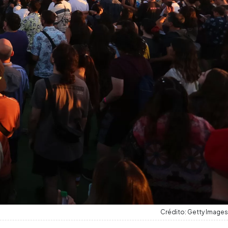
Crédito: Getty Images