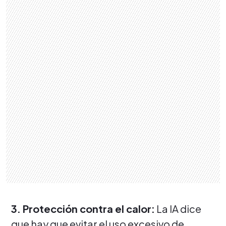
3. Protección contra el calor:
La IA dice
que hay que evitar el uso excesivo de