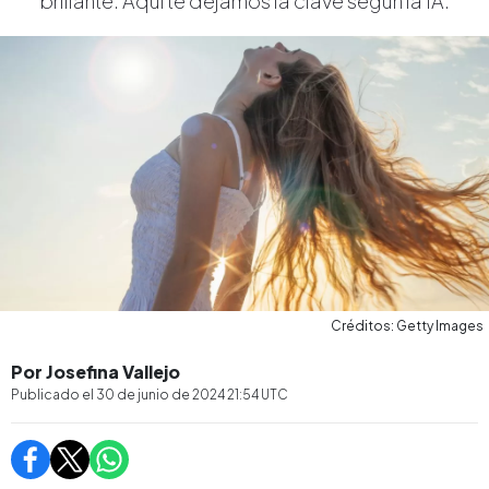
brillante. Aquí te dejamos la clave según la IA.
Créditos: Getty Images
Por Josefina Vallejo
Publicado el
30 de junio de 2024 21:54
UTC