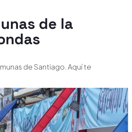
unas de la
fondas
omunas de Santiago. Aquí te