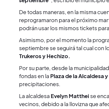
septiembre"
, escribió el municipio 
De todas maneras, en la misma cuent
reprogramaron para el próximo mart
podrán usar los mismos tickets para 
Asimismo, por el momento la progra
septiembre se seguirá tal cual con 
Trukeros y Hechizo.
Por su parte, desde la municipalida
fondas en la
Plaza de la Alcaldesa y
precipitaciones.
La alcaldesa
Evelyn Matthei
se encar
vecinos, debido a la llovizna que af