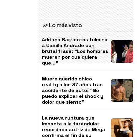
Lo más visto
Adriana Barrientos fulmina
a Camila Andrade con
brutal frase: "Los hombres
mueren por cualquiera
que..."
Muere querido chico
reality a los 37 años tras
accidente de auto: "No
puedo explicar el shock y
dolor que siento"
La nueva ruptura que
impacta a la farándula:
recordada actriz de Mega
confirma el fin de su