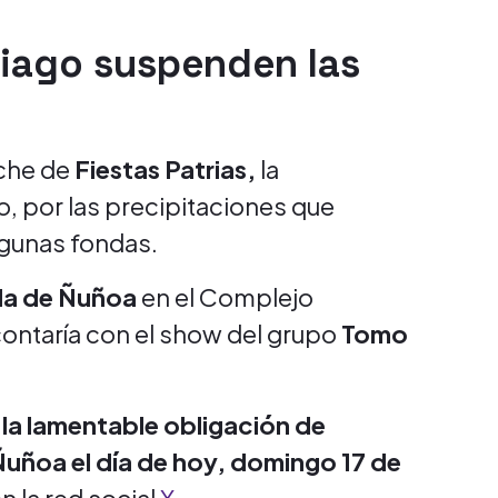
iago suspenden las
oche de
Fiestas Patrias,
la
, por las precipitaciones que
algunas fondas.
da de Ñuñoa
en el Complejo
 contaría con el show del grupo
Tomo
 la lamentable obligación de
uñoa el día de hoy, domingo 17 de