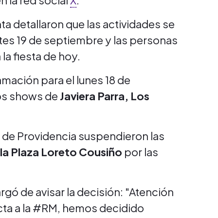
en la red social
X
.
a detallaron que las actividades se
es 19 de septiembre y las personas
la fiesta de hoy.
mación para el lunes 18 de
los shows de
Javiera Parra, Los
d de Providencia suspendieron las
 la Plaza Loreto Cousiño
por las
gó de avisar la decisión: "Atención
ecta a la #RM, hemos decidido