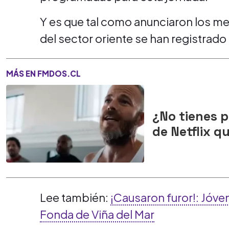
Y es que tal como anunciaron los m
del sector oriente se han registrado
MÁS EN FMDOS.CL
¿No tienes p
de Netflix q
Lee también:
¡Causaron furor!: Jóven
Fonda de Viña del Mar