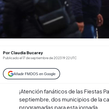
Por Claudia Bucarey
Publicado el
17 de septiembre de 2023 19:22
UTC
Añadir FMDOS en Google
¡Atención fanáticos de las Fiestas P
septiembre, dos municipios de la ca
programadas para esta jornada.