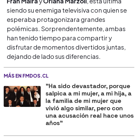
Fran Maira
y
Oriana Marzoli
, esta última
siendo su enemiga televisiva con quien se
esperaba protagonizara grandes
polémicas. Sorprendentemente, ambas
han tenido tiempo para compartir y
disfrutar de momentos divertidos juntas,
dejando de lado sus diferencias.
MÁS EN FMDOS.CL
"Ha sido devastador, porque
salpica a mi mujer, a mi hija, a
la familia de mi mujer que
vivió algo similar, pero con
una acusación real hace unos
años"