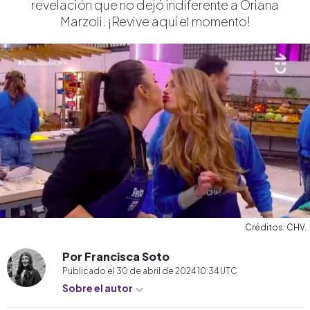
revelación que no dejó indiferente a Oriana
Marzoli. ¡Revive aquí el momento!
Créditos: CHV.
Por Francisca Soto
Publicado el
30 de abril de 2024 10:34
UTC
Sobre el autor