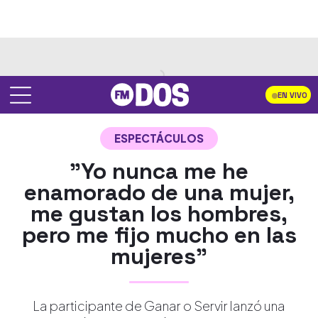
EN VIVO
ESPECTÁCULOS
"Yo nunca me he
enamorado de una mujer,
me gustan los hombres,
pero me fijo mucho en las
mujeres"
La participante de Ganar o Servir lanzó una