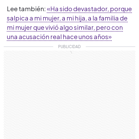
Lee también:
«Ha sido devastador, porque
salpica a mi mujer, a mi hija, a la familia de
mi mujer que vivió algo similar, pero con
una acusación real hace unos años»