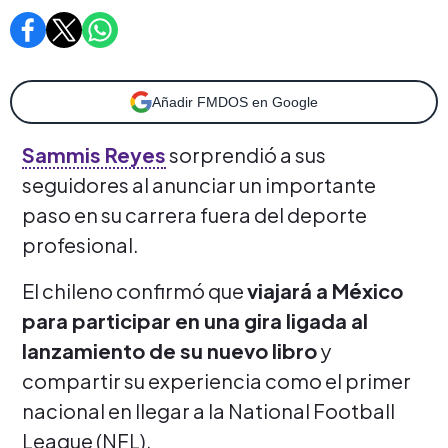
Añadir FMDOS en Google
Sammis Reyes
sorprendió a sus
seguidores al anunciar un importante
paso en su carrera fuera del deporte
profesional.
El chileno confirmó que
viajará a México
para participar en una gira ligada al
lanzamiento de su nuevo libro
y
compartir su experiencia como el primer
nacional en llegar a la National Football
League (NFL).