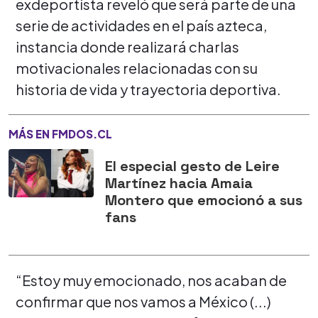
exdeportista reveló que será parte de una
serie de actividades en el país azteca,
instancia donde realizará charlas
motivacionales relacionadas con su
historia de vida y trayectoria deportiva.
MÁS EN FMDOS.CL
El especial gesto de Leire
Martínez hacia Amaia
Montero que emocionó a sus
fans
“Estoy muy emocionado, nos acaban de
confirmar que nos vamos a México (...)