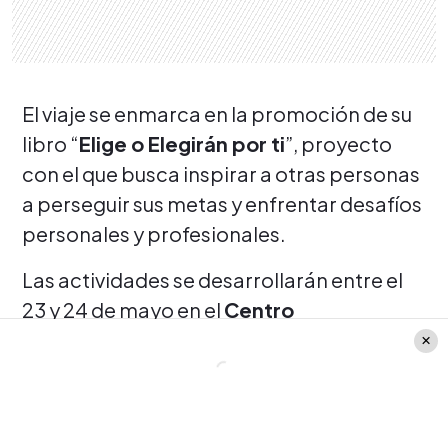
El viaje se enmarca en la promoción de su
libro “
Elige o Elegirán por ti
”, proyecto
con el que busca inspirar a otras personas
a perseguir sus metas y enfrentar desafíos
personales y profesionales.
Las actividades se desarrollarán entre el
23 y 24 de mayo en el
Centro
Internacional de Convenciones y
Exposiciones
, donde Sammis Reyes
también participará como invitado de la
Expo Sport Fitness
, considerado uno de