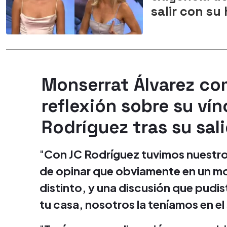
salir con su
Monserrat Álvarez co
reflexión sobre su ví
Rodríguez tras su sal
"
Con JC Rodríguez tuvimos nuestro
de opinar que obviamente en un 
distinto, y una discusión que pudist
tu casa, nosotros la teníamos en el 