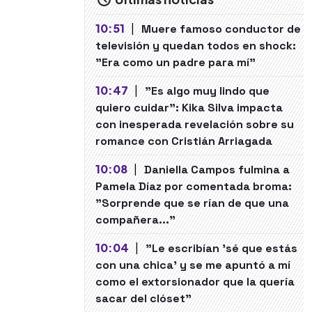
10:51
|
Muere famoso conductor de
televisión y quedan todos en shock:
"Era como un padre para mí"
10:47
|
"Es algo muy lindo que
quiero cuidar": Kika Silva impacta
con inesperada revelación sobre su
romance con Cristián Arriagada
10:08
|
Daniella Campos fulmina a
Pamela Díaz por comentada broma:
"Sorprende que se rían de que una
compañera..."
10:04
|
"Le escribían 'sé que estás
con una chica' y se me apuntó a mí
como el extorsionador que la quería
sacar del clóset"