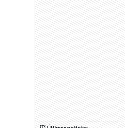
Últimas noticias