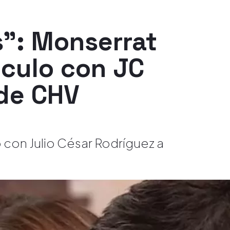
": Monserrat
nculo con JC
 de CHV
 con Julio César Rodríguez a