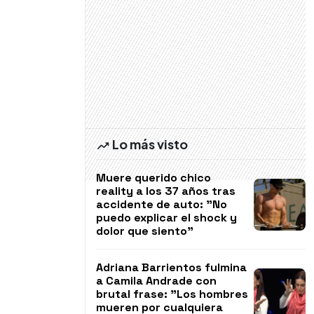
Lo más visto
Muere querido chico
reality a los 37 años tras
accidente de auto: "No
puedo explicar el shock y
dolor que siento"
Adriana Barrientos fulmina
a Camila Andrade con
brutal frase: "Los hombres
mueren por cualquiera