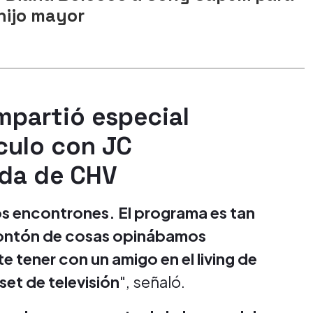
 hijo mayor
mpartió especial
nculo con JC
ida de CHV
s encontrones. El programa es tan
montón de cosas opinábamos
e tener con un amigo en el living de
set de televisión
", señaló.