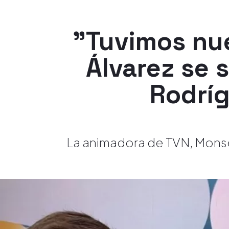
"Tuvimos nu
Álvarez se 
Rodríg
La animadora de TVN, Monser