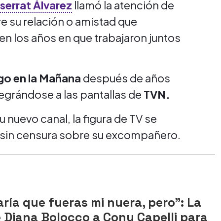
errat Álvarez
llamó la atención de
e su relación o amistad que
en los años en que trabajaron juntos
go en la Mañana
después de años
tegrándose a las pantallas de
TVN.
u nuevo canal, la figura de TV se
sin censura sobre su excompañero.
ía que fueras mi nuera, pero": La
 Diana Bolocco a Cony Capelli para