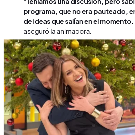
"
Teníamos una discusión, pero sabi
programa, que no era pauteado, en
de ideas que salían en el momento
aseguró la animadora.