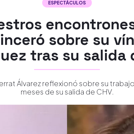
ESPECTÁCULOS
estros encontrones
sinceró sobre su ví
uez tras su salida
rat Álvarez reflexionó sobre su trabajo
meses de su salida de CHV.