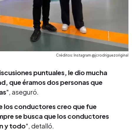
Créditos: Instagram @jcrodriguezoriginal
iscusiones puntuales, le dio mucha
dad, que éramos dos personas que
as
", aseguró.
e los conductores creo que fue
iempre se busca que los conductores
n y todo
", detalló.