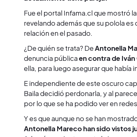
Fue el portal Infama.cl que mostró l
revelando además que su polola es
relación en el pasado.
¿De quién se trata? De
Antonella M
denuncia pública
en contra de Iván
ella, para luego asegurar que había 
E independiente de este oscuro capít
Baila decidió perdonarla, y al pare
por lo que se ha podido ver en redes
Y es que aunque no se han mostrado
Antonella Mareco han sido vistos j