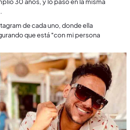
plió 30 años, y lo pasó en la misma
.
nstagram de cada uno, donde ella
egurando que está "con mi persona