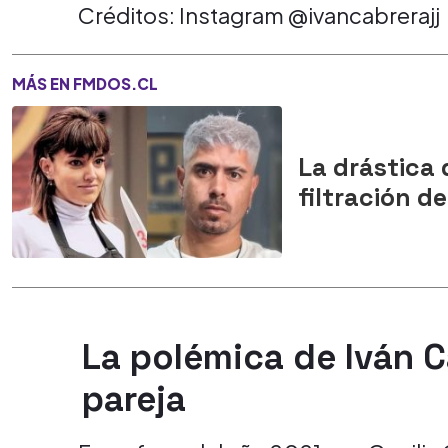
Créditos: Instagram @ivancabrerajj
MÁS EN FMDOS.CL
La drástica 
filtración 
La polémica de Iván C
pareja