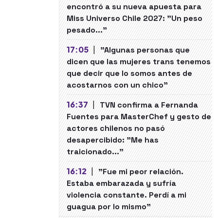
encontró a su nueva apuesta para
Miss Universo Chile 2027: "Un peso
pesado..."
17:05
|
"Algunas personas que
dicen que las mujeres trans tenemos
que decir que lo somos antes de
acostarnos con un chico"
16:37
|
TVN confirma a Fernanda
Fuentes para MasterChef y gesto de
actores chilenos no pasó
desapercibido: "Me has
traicionado..."
16:12
|
"Fue mi peor relación.
Estaba embarazada y sufría
violencia constante. Perdí a mi
guagua por lo mismo"