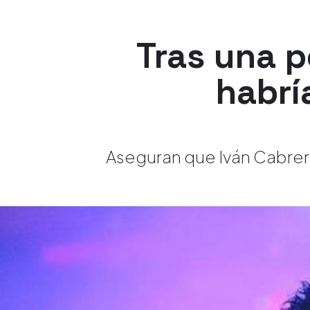
Tras una p
habrí
Aseguran que Iván Cabrera