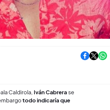
la Caldirola,
Iván Cabrera
se
 embargo
todo indicaría que