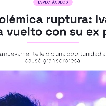
ESPECTÁCULOS
olémica ruptura: I
a vuelto con su ex 
 nuevamente le dio una oportunidad a 
causó gran sorpresa.