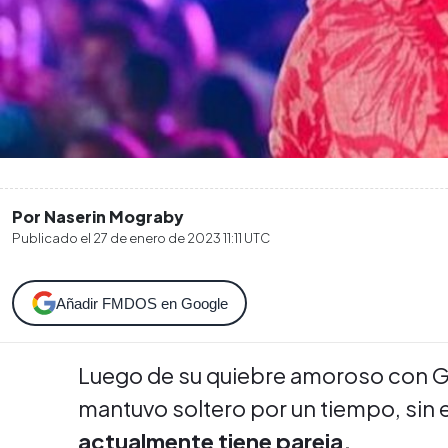
Por Naserin Mograby
Publicado el
27 de enero de 2023 11:11
UTC
Añadir FMDOS en Google
Luego de su quiebre amoroso con Ga
mantuvo soltero por un tiempo, sin
actualmente tiene pareja.