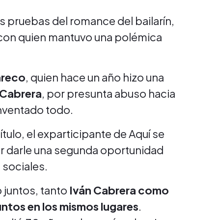
as pruebas del romance del bailarín,
 con quien mantuvo una polémica
areco
, quien hace un año hizo una
 Cabrera
, por presunta abuso hacia
inventado todo.
ulo, el exparticipante de Aquí se
cer darle una segunda oportunidad
 sociales.
 juntos, tanto
Iván Cabrera como
untos en los mismos lugares
.