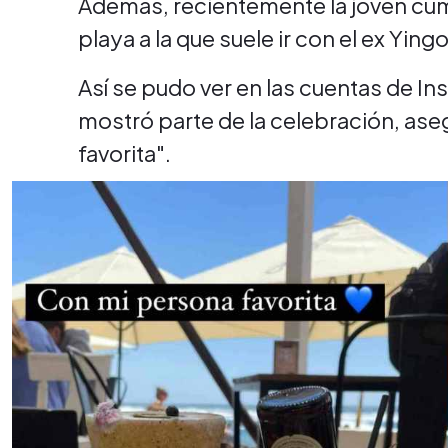
Además, recientemente la joven cum
playa a la que suele ir con el ex Yingo
Así se pudo ver en las cuentas de I
mostró parte de la celebración, as
favorita".