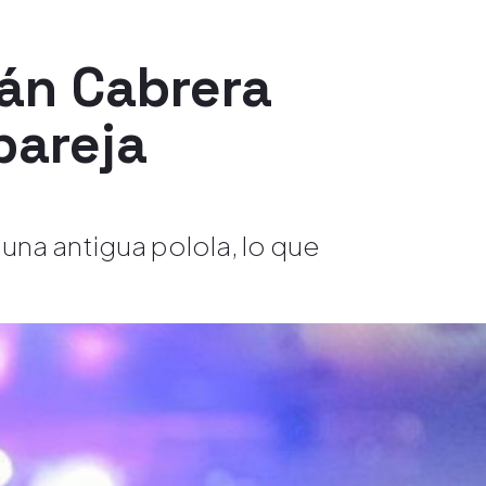
ván Cabrera
pareja
una antigua polola, lo que