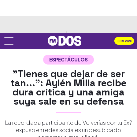
EN VIVO
ESPECTÁCULOS
"Tienes que dejar de ser
tan...": Aylén Milla recibe
dura crítica y una amiga
suya sale en su defensa
La recordada participante de Volverías con tu Ex?
expuso en redes sociales un desubicado