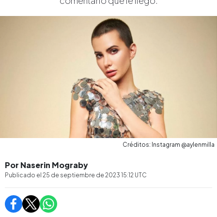
comentario que le llegó.
Créditos: Instagram @aylenmilla
Por Naserin Mograby
Publicado el
25 de septiembre de 2023 15:12
UTC