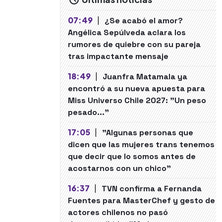
07:49
|
¿Se acabó el amor?
Angélica Sepúlveda aclara los
rumores de quiebre con su pareja
tras impactante mensaje
18:49
|
Juanfra Matamala ya
encontró a su nueva apuesta para
Miss Universo Chile 2027: "Un peso
pesado..."
17:05
|
"Algunas personas que
dicen que las mujeres trans tenemos
que decir que lo somos antes de
acostarnos con un chico"
16:37
|
TVN confirma a Fernanda
Fuentes para MasterChef y gesto de
actores chilenos no pasó