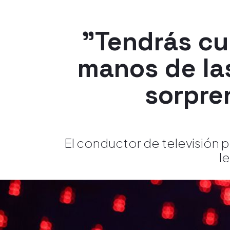
"Tendrás cua
manos de la
sorpre
El conductor de televisión p
l