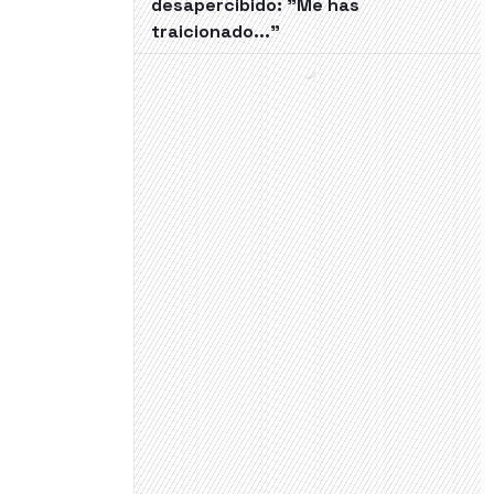
desapercibido: "Me has
traicionado..."