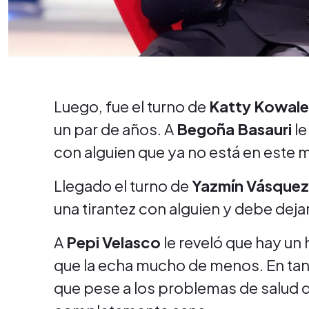
Luego, fue el turno de
Katty Kowal
un par de años. A
Begoña Basauri
le
con alguien que ya no está en este 
Llegado el turno de
Yazmín Vásquez,
una tirantez con alguien y debe dejar
A
Pepi Velasco
le reveló que hay un
que la echa mucho de menos. En tan
que pese a los problemas de salud q