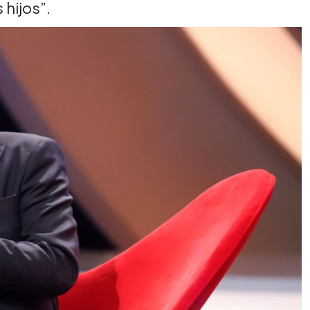
 hijos”.