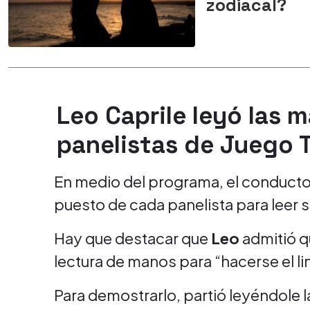
zodiacal?
Leo Caprile leyó las 
panelistas de Juego 
En medio del programa, el conductor
puesto de cada panelista para leer 
Hay que destacar que
Leo
admitió q
lectura de manos para “hacerse el li
Para demostrarlo, partió leyéndole 