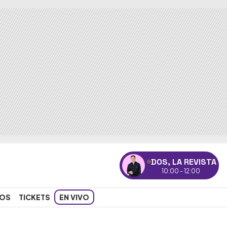
DOS, LA REVISTA
10:00 - 12:00
OS
TICKETS
EN VIVO