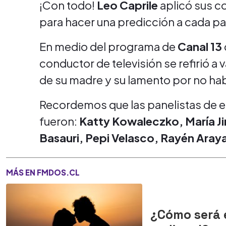
¡Con todo!
Leo Caprile
aplicó sus c
para hacer una predicción a cada pa
En medio del programa de
Canal 13
conductor de televisión se refirió a 
de su madre y su lamento por no ha
Recordemos que las panelistas de 
fueron:
Katty Kowaleczko, María Ji
Basauri, Pepi Velasco, Rayén Aray
MÁS EN FMDOS.CL
¿Cómo será 