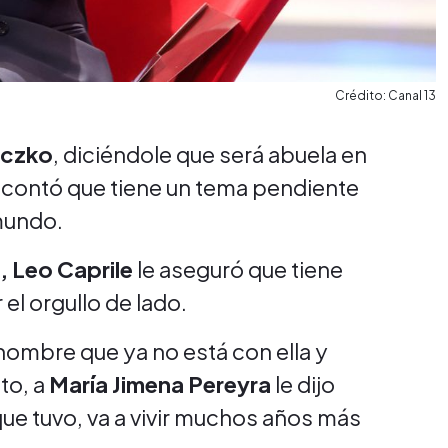
Crédito: Canal 13
eczko
, diciéndole que será abuela en
 contó que tiene un tema pendiente
mundo.
 Leo Caprile
le aseguró que tiene
 el orgullo de lado.
 hombre que ya no está con ella y
to, a
María Jimena Pereyra
le dijo
ue tuvo, va a vivir muchos años más