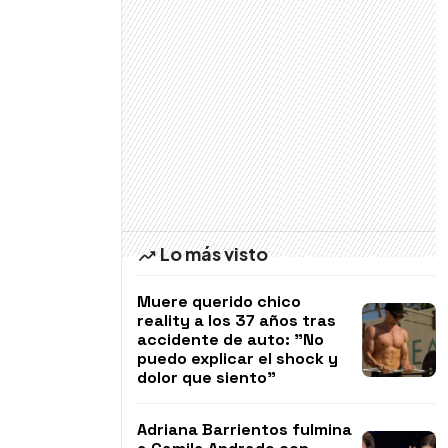
Lo más visto
Muere querido chico
reality a los 37 años tras
accidente de auto: "No
puedo explicar el shock y
dolor que siento"
Adriana Barrientos fulmina