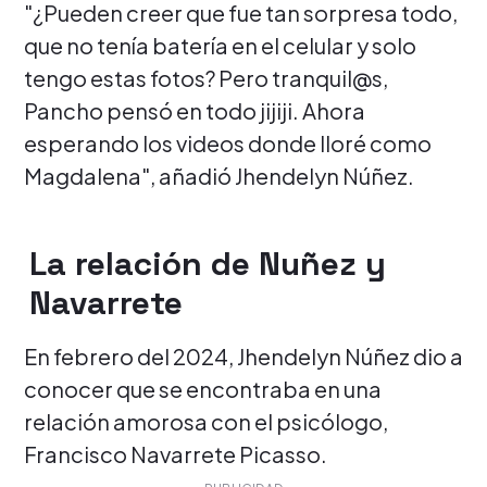
"¿Pueden creer que fue tan sorpresa todo,
que no tenía batería en el celular y solo
tengo estas fotos? Pero tranquil@s,
Pancho pensó en todo jijiji. Ahora
esperando los videos donde lloré como
Magdalena", añadió Jhendelyn Núñez.
La relación de Nuñez y
Navarrete
En febrero del 2024, Jhendelyn Núñez dio a
conocer que se encontraba en una
relación amorosa con el psicólogo,
Francisco Navarrete Picasso.