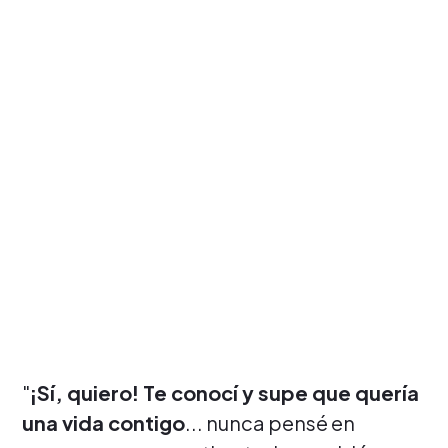
"
¡Sí, quiero! Te conocí y supe que quería
una vida contigo
... nunca pensé en