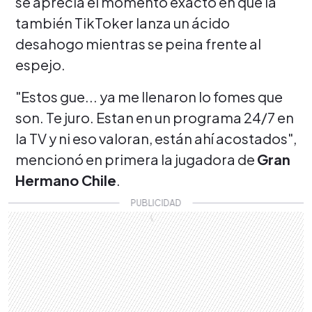
se aprecia el momento exacto en que la
también TikToker lanza un ácido
desahogo mientras se peina frente al
espejo.
"Estos gue... ya me llenaron lo fomes que
son. Te juro. Estan en un programa 24/7 en
la TV y ni eso valoran, están ahí acostados",
mencionó en primera la jugadora de
Gran
Hermano Chile
.