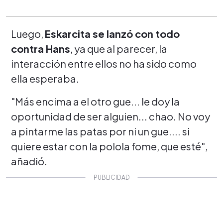
Luego,
Eskarcita se lanzó con todo
contra Hans
, ya que al parecer, la
interacción entre ellos no ha sido como
ella esperaba.
"Más encima a el otro gue... le doy la
oportunidad de ser alguien... chao. No voy
a pintarme las patas por ni un gue.... si
quiere estar con la polola fome, que esté",
añadió.