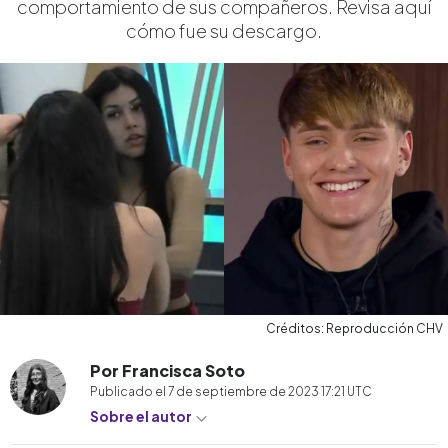
comportamiento de sus compañeros. Revisa aquí
cómo fue su descargo.
Créditos: Reproducción CHV
Por Francisca Soto
Publicado el
7 de septiembre de 2023 17:21
UTC
Sobre el autor