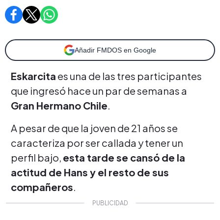
Añadir FMDOS en Google
Eskarcita
es una de las tres participantes
que ingresó hace un par de semanas a
Gran Hermano Chile
.
A pesar de que la joven de 21 años se
caracteriza por ser callada y tener un
perfil bajo,
esta tarde se cansó de la
actitud de Hans y el resto de sus
compañeros
.