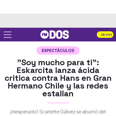
EN VIVO
ESPECTÁCULOS
"Soy mucho para ti":
Eskarcita lanza ácida
critica contra Hans en Gran
Hermano Chile y las redes
estallan
¡Inesperado! Scarlette Gálvez se aburrió del