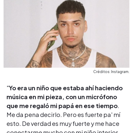
Créditos: Instagram.
"
Yo era un niño que estaba ahí haciendo
música en mi pieza, con un micrófono
que me regaló mi papá en ese tiempo
.
Me da pena decirlo. Pero es fuerte pa' mí
esto. De verdad es muy fuerte y me hace
conectarme mucho con mi niño interior