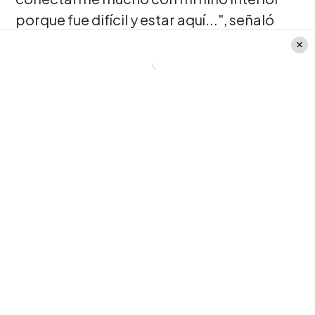
porque fue difícil y estar aquí...", señaló
aguantándose las lágrimas.