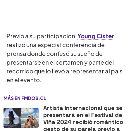
Previo a su participación,
Young Cister
realizó una especial conferencia de
prensa donde confesó su sueño de
presentarse en el certamen y parte del
recorrido que lo llevó a representar al país
en el evento.
MÁS EN FMDOS.CL
Artista internacional que se
presentará en el Festival de
Viña 2024 recibió romántico
gesto de su pareja previo a