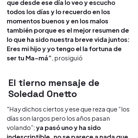
que desde ese día lo veo y escucho
todos los días y lo recuerdo en los
momentos buenos y en los malos
también porque es el mejor resumen de
lo que ha sido nuestra breve vida juntos:
Eres mi hijo y yo tengo el la fortuna de
ser tu Ma-má”
, prosiguió
El tierno mensaje de
Soledad Onetto
"Hay dichos ciertos y ese que reza que “los
días son largos pero los años pasan
volando”;
ya pasó uno y ha sido
indescriptible, no se parece a nada que