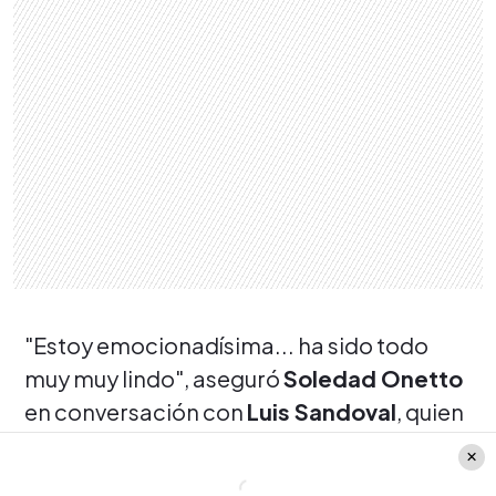
"Estoy emocionadísima... ha sido todo
muy muy lindo", aseguró
Soledad Onetto
en conversación con
Luis Sandoval
, quien
le consultó sobre su especial suceso.
"He recibido preciosos comentarios y