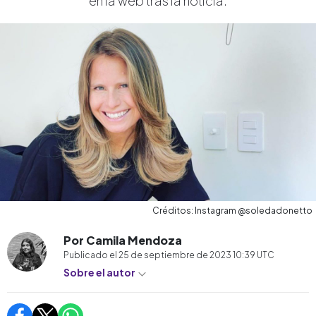
en la web tras la noticia.
Créditos: Instagram @soledadonetto
Por Camila Mendoza
Publicado el
25 de septiembre de 2023 10:39
UTC
Sobre el autor