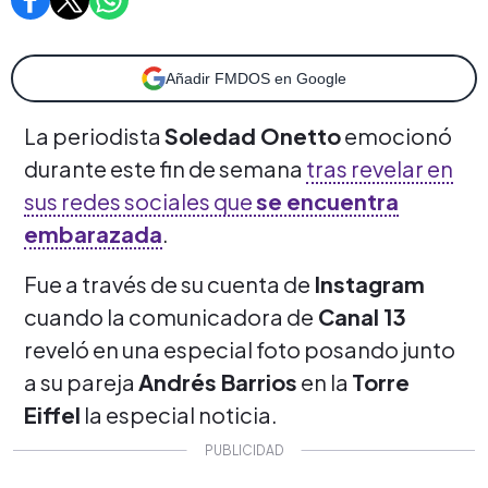
Añadir FMDOS en Google
La periodista
Soledad Onetto
emocionó
durante este fin de semana
tras revelar en
sus redes sociales que
se encuentra
embarazada
.
Fue a través de su cuenta de
Instagram
cuando la comunicadora de
Canal 13
reveló en una especial foto posando junto
a su pareja
Andrés Barrios
en la
Torre
Eiffel
la especial noticia.