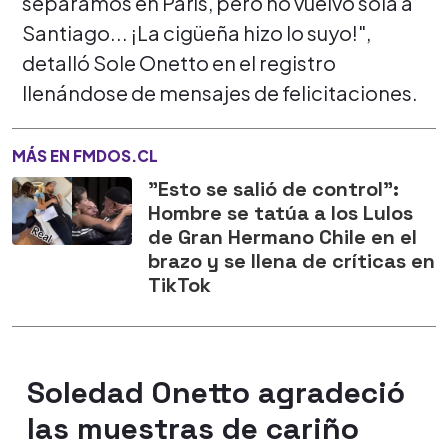
separamos en París, pero no vuelvo sola a
Santiago... ¡La cigüeña hizo lo suyo!",
detalló Sole Onetto en el registro
llenándose de mensajes de felicitaciones.
MÁS EN FMDOS.CL
"Esto se salió de control":
Hombre se tatúa a los Lulos
de Gran Hermano Chile en el
brazo y se llena de críticas en
TikTok
Soledad Onetto agradeció
las muestras de cariño