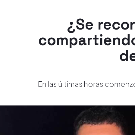
¿Se recon
compartiendo
de
En las últimas horas comenzó