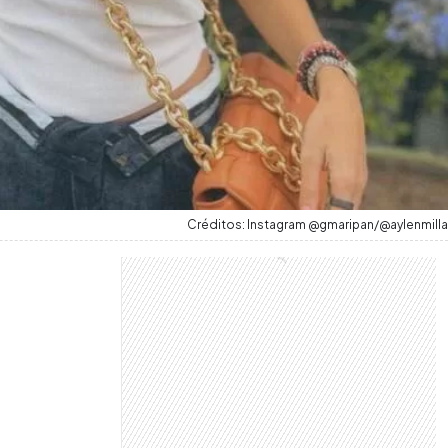
Créditos: Instagram @gmaripan/@aylenmilla