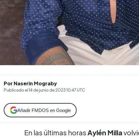
Por Naserin Mograby
Publicado el
14 de junio de 2023 10:47
UTC
Añadir FMDOS en Google
En las últimas horas
Aylén Milla
volvi