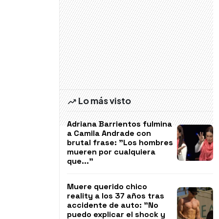
Lo más visto
Adriana Barrientos fulmina
a Camila Andrade con
brutal frase: "Los hombres
mueren por cualquiera
que..."
Muere querido chico
reality a los 37 años tras
accidente de auto: "No
puedo explicar el shock y