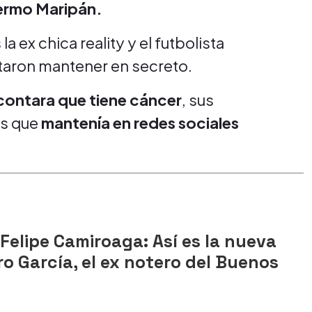
lermo Maripán.
ex chica reality y el futbolista
ntaron mantener en secreto.
 contara que tiene cáncer
, sus
es que
mantenía en redes sociales
Felipe Camiroaga: Así es la nueva
ro García, el ex notero del Buenos
s