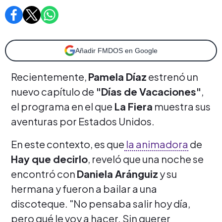
Añadir FMDOS en Google
Recientemente,
Pamela Díaz
estrenó un
nuevo capítulo de
"Días de Vacaciones"
,
el programa en el que
La Fiera
muestra sus
aventuras por Estados Unidos.
En este contexto, es que
la animadora
de
Hay que decirlo
, reveló que una noche se
encontró con
Daniela Aránguiz
y su
hermana y fueron a bailar a una
discoteque. "No pensaba salir hoy día,
pero qué le voy a hacer. Sin querer