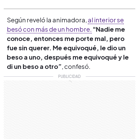
Según reveló la animadora,
al interior se
besó con más de un hombre.
"Nadie me
conoce, entonces me porte mal, pero
fue sin querer. Me equivoqué, le dio un
beso a uno, después me equivoqué y le
di un beso a otro”
, confesó.