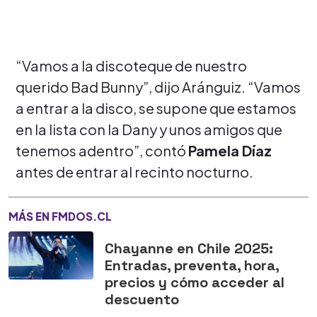
“Vamos a la discoteque de nuestro
querido Bad Bunny”, dijo Aránguiz. “Vamos
a entrar a la disco, se supone que estamos
en la lista con la Dany y unos amigos que
tenemos adentro”, contó
Pamela Díaz
antes de entrar al recinto nocturno.
MÁS EN FMDOS.CL
Chayanne en Chile 2025:
Entradas, preventa, hora,
precios y cómo acceder al
descuento