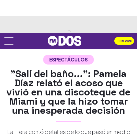
EN VIVO
ESPECTÁCULOS
"Salí del baño...": Pamela
Díaz relató el acoso que
vivió en una discoteque de
Miami y que la hizo tomar
una inesperada decisión
La Fiera contó detalles de lo que pasó en medio