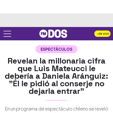
EN VIVO
ESPECTÁCULOS
Revelan la millonaria cifra
que Luis Mateucci le
debería a Daniela Aránguiz:
"Él le pidió al conserje no
dejarla entrar"
En un programa de espectáculo chileno se reveló