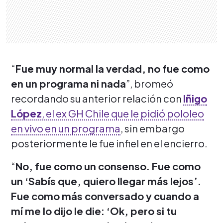
“
Fue muy normal la verdad, no fue como
en un programa ni nada
”, bromeó
recordando su anterior relación con
Iñigo
López
, el ex GH Chile que le pidió pololeo
en vivo en un programa
, sin embargo
posteriormente le fue infiel en el encierro.
“
No, fue como un consenso. Fue como
un ‘Sabís que, quiero llegar más lejos’.
Fue como más conversado y cuando a
mí me lo dijo le die: ‘Ok, pero si tu