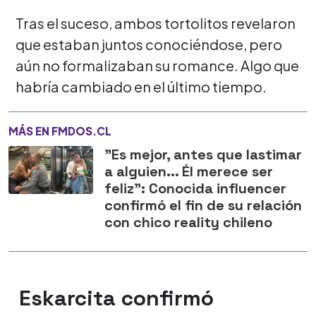
Tras el suceso, ambos tortolitos revelaron
que estaban juntos conociéndose, pero
aún no formalizaban su romance. Algo que
habría cambiado en el último tiempo.
MÁS EN FMDOS.CL
"Es mejor, antes que lastimar
a alguien... Él merece ser
feliz": Conocida influencer
confirmó el fin de su relación
con chico reality chileno
Eskarcita confirmó