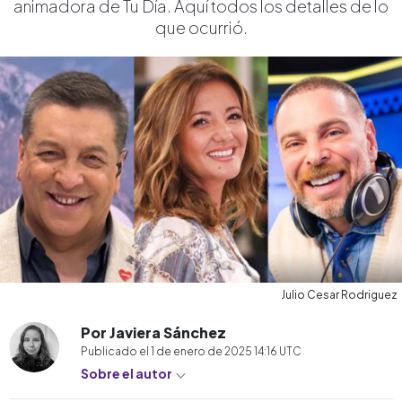
animadora de Tu Día. Aquí todos los detalles de lo
que ocurrió.
Julio Cesar Rodriguez
Por Javiera Sánchez
Publicado el
1 de enero de 2025 14:16
UTC
Sobre el autor