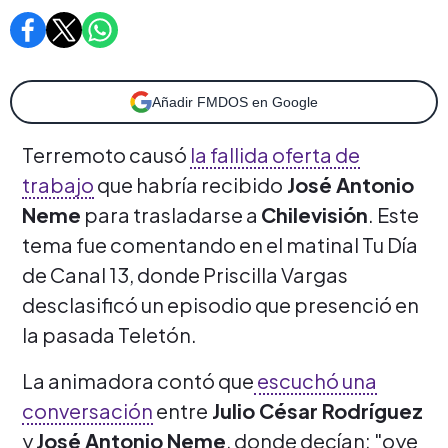
Añadir FMDOS en Google
Terremoto causó
la fallida oferta de
trabajo
que habría recibido
José Antonio
Neme
para trasladarse a
Chilevisión
. Este
tema fue comentando en el matinal Tu Día
de Canal 13, donde Priscilla Vargas
desclasificó un episodio que presenció en
la pasada Teletón.
La animadora contó que
escuchó una
conversación
entre
Julio César Rodríguez
y
José Antonio Neme
, donde decían: "oye