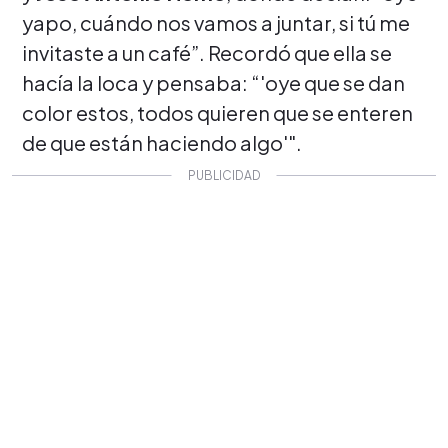
yapo, cuándo nos vamos a juntar, si tú me
invitaste a un café”. Recordó que ella se
hacía la loca y pensaba: “'oye que se dan
color estos, todos quieren que se enteren
de que están haciendo algo'".