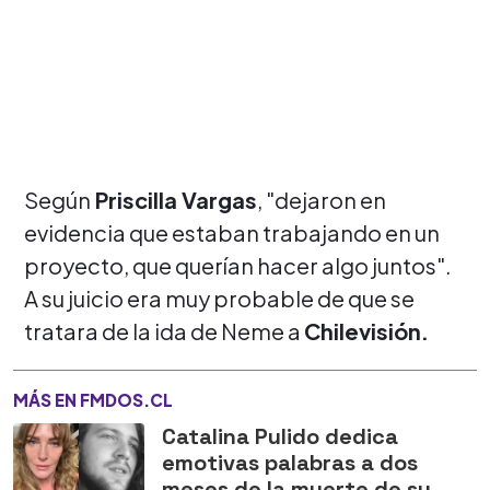
Según
Priscilla Vargas
, "dejaron en
evidencia que estaban trabajando en un
proyecto, que querían hacer algo juntos".
A su juicio era muy probable de que se
tratara de la ida de Neme a
Chilevisión.
MÁS EN FMDOS.CL
Catalina Pulido dedica
emotivas palabras a dos
meses de la muerte de su