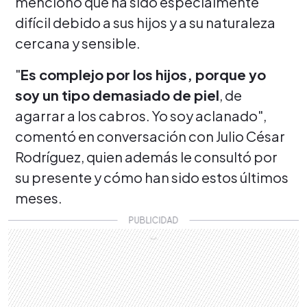
mencionó que ha sido especialmente
difícil debido a sus hijos y a su naturaleza
cercana y sensible.
"
Es complejo por los hijos, porque yo
soy un tipo demasiado de piel
, de
agarrar a los cabros. Yo soy aclanado",
comentó en conversación con Julio César
Rodríguez, quien además le consultó por
su presente y cómo han sido estos últimos
meses.