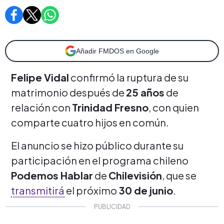
Añadir FMDOS en Google
Felipe Vidal
confirmó la ruptura de su
matrimonio después de
25 años
de
relación con
Trinidad Fresno
, con quien
comparte cuatro hijos en común.
El anuncio se hizo público durante su
participación en el programa chileno
Podemos Hablar
de
Chilevisión
, que se
transmitirá
el próximo
30 de junio
.