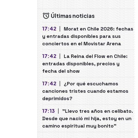
Últimas noticias
17:42
|
Morat en Chile 2026: fechas
y entradas disponibles para sus
conciertos en el Movistar Arena
17:42
|
La Reina del Flow en Chile:
entradas disponibles, precios y
fecha del show
17:42
|
¿Por qué escuchamos
canciones tristes cuando estamos
deprimidos?
17:13
|
"Llevo tres años en celibato.
Desde que nació mi hija, estoy en un
camino espiritual muy bonito"