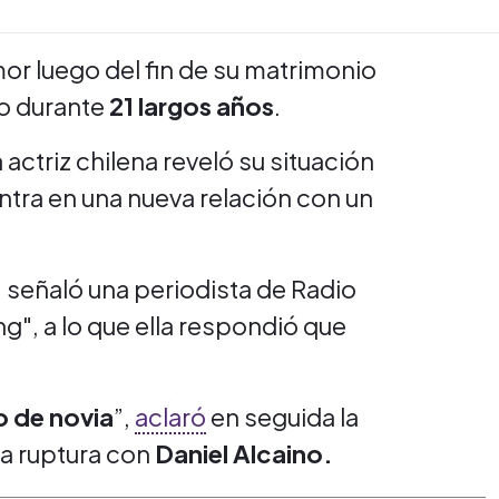
mor luego del fin de su matrimonio
vo durante
21 largos años
.
 actriz chilena reveló su situación
tra en una nueva relación con un
, señaló una periodista de Radio
g", a lo que ella respondió que
o de novia
”,
aclaró
en seguida la
da ruptura con
Daniel Alcaino.