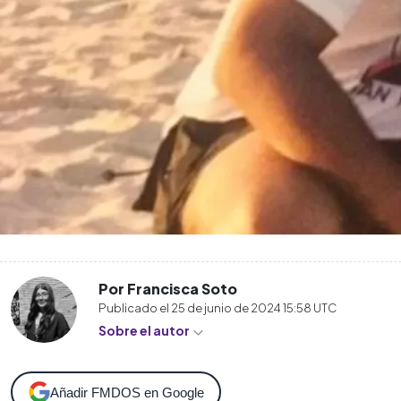
Por Francisca Soto
Publicado el
25 de junio de 2024 15:58
UTC
Sobre el autor
Añadir FMDOS en Google