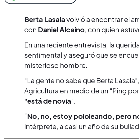
Berta Lasala
volvió a encontrar el a
con
Daniel Alcaíno
, con quien estu
En una reciente entrevista, la querida
sentimental y aseguró que se encuen
misterioso hombre.
"La gente no sabe que Berta Lasala"
Agricultura en medio de un "Ping pon
"está de novia
".
“
No, no, estoy pololeando, pero n
intérprete, a casi un año de su bulla