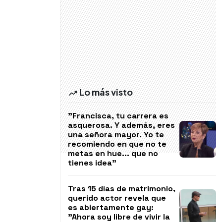
Lo más visto
"Francisca, tu carrera es
asquerosa. Y además, eres
una señora mayor. Yo te
recomiendo en que no te
metas en hue... que no
tienes idea"
Tras 15 días de matrimonio,
querido actor revela que
es abiertamente gay:
"Ahora soy libre de vivir la