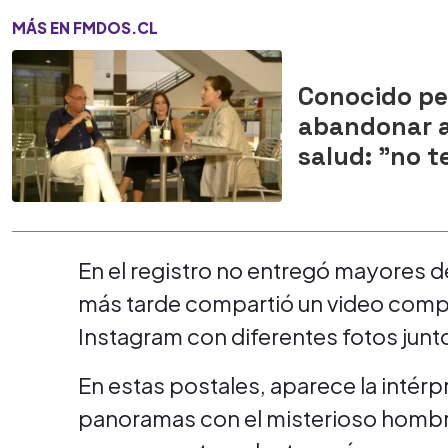
MÁS EN FMDOS.CL
Conocido pe
abandonar a
salud: "no t
En el registro no entregó mayores d
más tarde compartió un video compil
Instagram con diferentes fotos junto
En estas postales, aparece la intérp
panoramas con el misterioso hombr