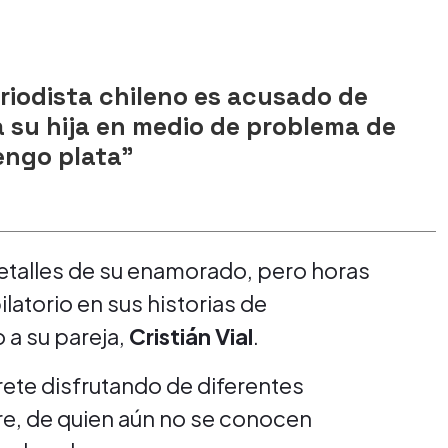
riodista chileno es acusado de
 su hija en medio de problema de
engo plata"
etalles de su enamorado, pero horas
atorio en sus historias de
 a su pareja,
Cristián Vial
.
rete disfrutando de diferentes
e, de quien aún no se conocen