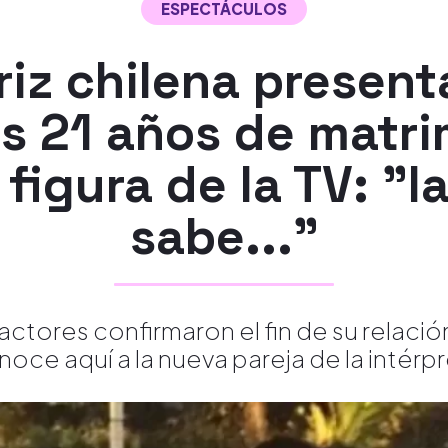
ESPECTÁCULOS
riz chilena present
as 21 años de matr
figura de la TV: "l
sabe..."
actores confirmaron el fin de su relació
noce aquí a la nueva pareja de la intérpr