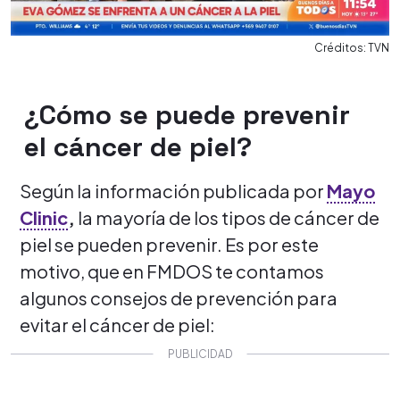
Créditos: TVN
¿Cómo se puede prevenir
el cáncer de piel?
Según la información publicada por
Mayo
Clinic
,
la mayoría de los tipos de cáncer de
piel se pueden prevenir. Es por este
motivo, que en FMDOS te contamos
algunos consejos de prevención para
evitar el cáncer de piel: