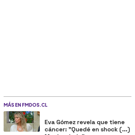
MÁS EN FMDOS.CL
Eva Gómez revela que tiene
cáncer: "Quedé en shock (...)