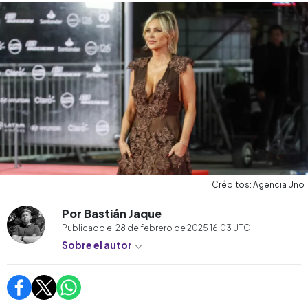
Créditos: Agencia Uno
Por Bastián Jaque
Publicado el
28 de febrero de 2025 16:03
UTC
Sobre el autor