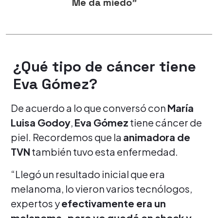
Me da miedo"
¿Qué tipo de cáncer tiene
Eva Gómez?
De acuerdo a lo que conversó con
María
Luisa Godoy
,
Eva Gómez
tiene cáncer de
piel. Recordemos que la
animadora de
TVN
también tuvo esta enfermedad.
“Llegó un resultado inicial que era
melanoma, lo vieron varios tecnólogos,
expertos y
efectivamente era un
melanoma, pero yo quedé en shock y