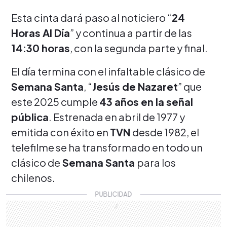
Esta cinta dará paso al noticiero “
24
Horas Al Día
” y continua a partir de las
14:30 horas
, con la segunda parte y final.
El día termina con el infaltable clásico de
Semana Santa
,
“
Jesús de Nazaret
” que
este 2025 cumple
43 años en la señal
pública
. Estrenada en abril de 1977 y
emitida con éxito en
TVN
desde 1982, el
telefilme se ha transformado en todo un
clásico de
Semana Santa
para los
chilenos.