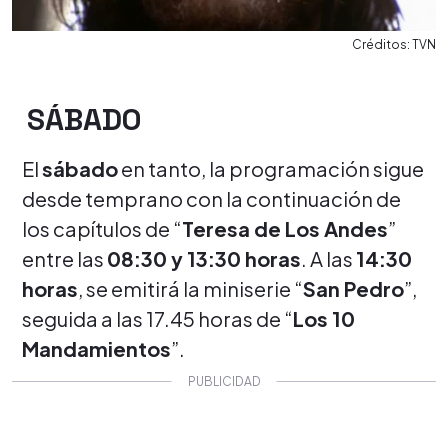
Créditos: TVN
SÁBADO
El
sábado
en tanto, la programación sigue
desde temprano con la continuación de
los capítulos de “
Teresa de Los Andes
”
entre las
08:30 y 13:30 horas
. A las
14:30
horas
, se emitirá la miniserie “
San Pedro
”,
seguida a las 17.45 horas de “
Los 10
Mandamientos
”.