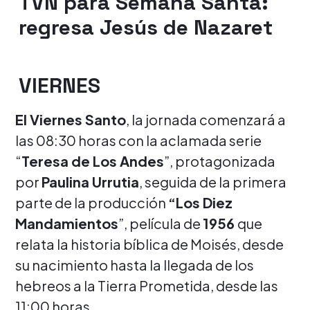
TVN para Semana Santa:
regresa Jesús de Nazaret
VIERNES
El Viernes Santo
, la jornada comenzará a
las 08:30 horas con la aclamada serie
“
Teresa de Los Andes
”, protagonizada
por
Paulina Urrutia
, seguida de la primera
parte de la producción
“Los Diez
Mandamientos
”, película de
1956
que
relata la historia bíblica de Moisés, desde
su nacimiento hasta la llegada de los
hebreos a la Tierra Prometida, desde las
11:00 horas.