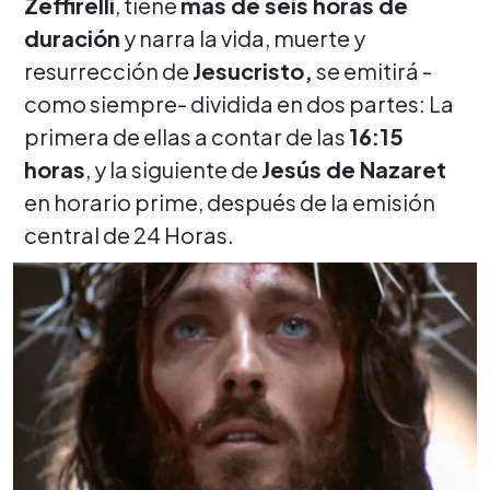
Zeffirelli
, tiene
más de seis horas de
duración
y narra la vida, muerte y
resurrección de
Jesucristo,
se emitirá -
como siempre- dividida en dos partes: La
primera de ellas a contar de las
16:15
horas
, y la siguiente de
Jesús de Nazaret
en horario prime, después de la emisión
central de 24 Horas.