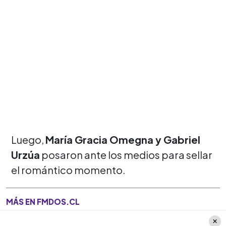
Luego,
María Gracia Omegna y Gabriel
Urzúa
posaron ante los medios para sellar
el romántico momento.
MÁS EN FMDOS.CL