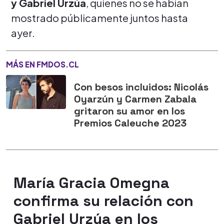
y Gabriel Urzúa
, quienes no se habían
mostrado públicamente juntos hasta
ayer.
MÁS EN FMDOS.CL
Con besos incluidos: Nicolás
Oyarzún y Carmen Zabala
gritaron su amor en los
Premios Caleuche 2023
María Gracia Omegna
confirma su relación con
Gabriel Urzúa en los