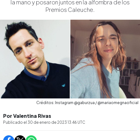
la mano y posaron juntos en la alfombra de los
Premios Caleuche.
Créditos: Instagram @gaburzua / @mariaomegnaoficial
Por Valentina Rivas
Publicado el
30 de enero de 2023 13:46
UTC