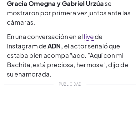
Gracia Omegna y Gabriel Urzúa
se
mostraron por primera vez juntos ante las
cámaras.
En una conversación en el
live
de
Instagram de
ADN,
el actor señaló que
estaba bien acompañado.
"Aquí con mi
Bachita, está preciosa, hermosa", dijo de
su enamorada.