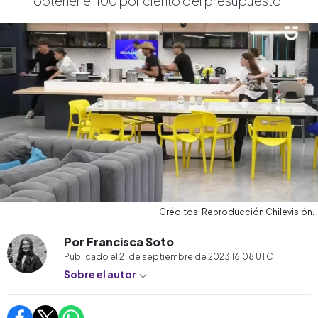
obtener el 100 por ciento del presupuesto.
Créditos: Reproducción Chilevisión.
Por Francisca Soto
Publicado el
21 de septiembre de 2023 16:08
UTC
Sobre el autor