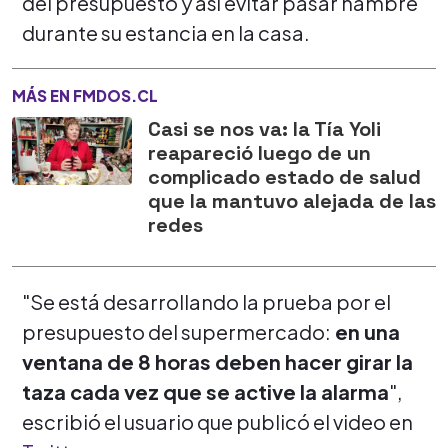
del presupuesto y así evitar pasar hambre
durante su estancia en la casa.
MÁS EN FMDOS.CL
Casi se nos va: la Tía Yoli
reapareció luego de un
complicado estado de salud
que la mantuvo alejada de las
redes
"Se está desarrollando la prueba por el
presupuesto del supermercado:
en una
ventana de 8 horas deben hacer girar la
taza cada vez que se active la alarma
",
escribió el usuario que publicó el video en