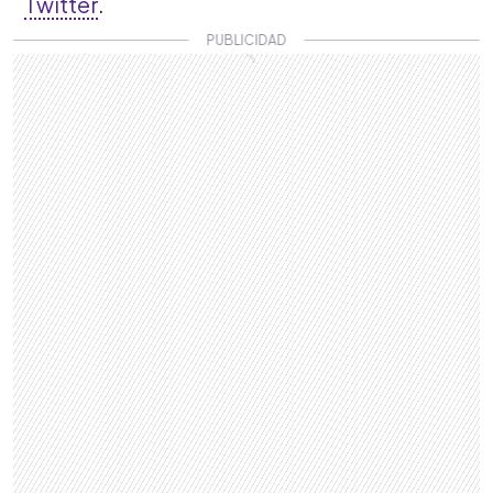
Twitter
.