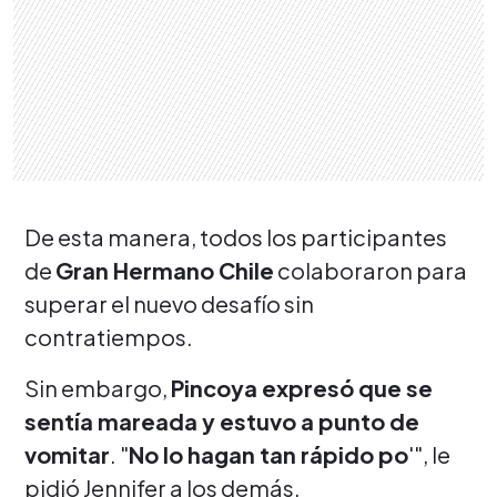
De esta manera, todos los participantes
de
Gran Hermano Chile
colaboraron para
superar el nuevo desafío sin
contratiempos.
Sin embargo,
Pincoya expresó que se
sentía mareada y estuvo a punto de
vomitar
. "
No lo hagan tan rápido po
'", le
pidió Jennifer a los demás.