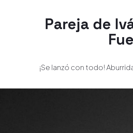
Pareja de Iv
Fue
¡Se lanzó con todo! Aburrida