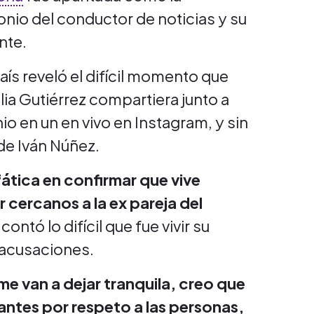
nio del conductor de noticias y su
nte.
ís reveló el difícil momento que
ilia Gutiérrez compartiera junto a
io en un en vivo en Instagram, y sin
 de Iván Núñez.
tica en confirmar que vive
cercanos a la ex pareja del
contó lo difícil que fue vivir su
 acusaciones.
e van a dejar tranquila, creo que
 antes por respeto a las personas,