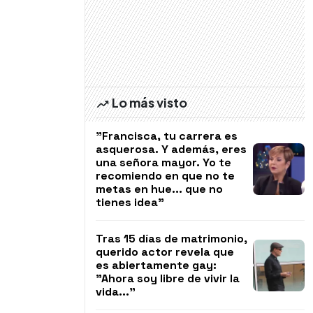
Lo más visto
"Francisca, tu carrera es
asquerosa. Y además, eres
una señora mayor. Yo te
recomiendo en que no te
metas en hue... que no
tienes idea"
Tras 15 días de matrimonio,
querido actor revela que
es abiertamente gay:
"Ahora soy libre de vivir la
vida..."