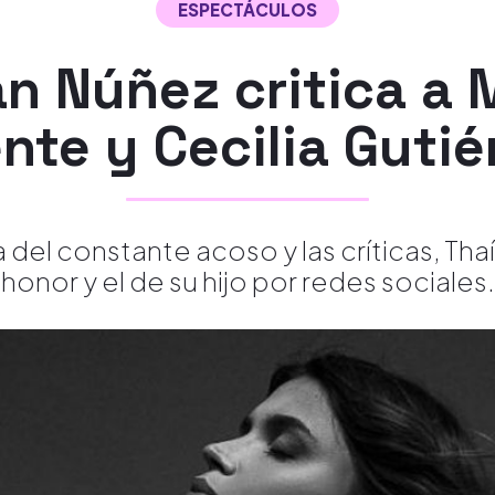
ESPECTÁCULOS
án Núñez critica a 
nte y Cecilia Gutié
 del constante acoso y las críticas, Tha
honor y el de su hijo por redes sociales.