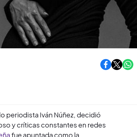
o periodista Iván Núñez, decidió
coso y críticas constantes en redes
leña
fue apuntada como la