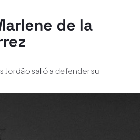
Marlene de la
rrez
ís Jordão salió a defender su