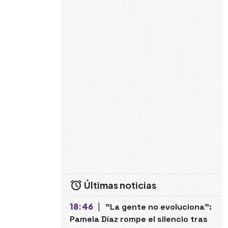
Últimas noticias
18:46
|
"La gente no evoluciona":
Pamela Díaz rompe el silencio tras