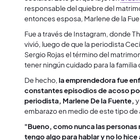
responsable del quiebre del matrimo
entonces esposa, Marlene de la Fue
Fue a través de Instagram, donde Tha
vivió, luego de que la periodista Cec
Sergio Rojas el término del matrimon
tener ningún cuidado para la familia
De hecho,
la emprendedora fue enfá
constantes episodios de acoso por 
periodista, Marlene De la Fuente,
y 
embarazo en medio de este tipo de
"Bueno, como nunca las personas m
tengo algo para hablar y no lo hice