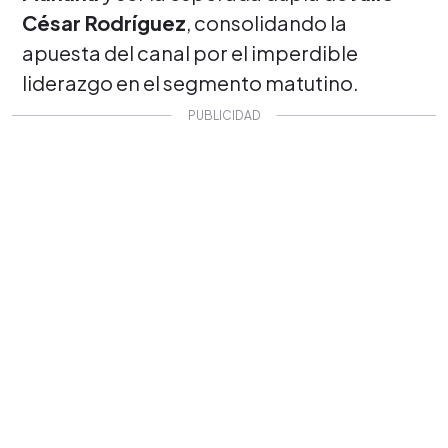
César Rodríguez
, consolidando la
apuesta del canal por el imperdible
liderazgo en el segmento matutino.