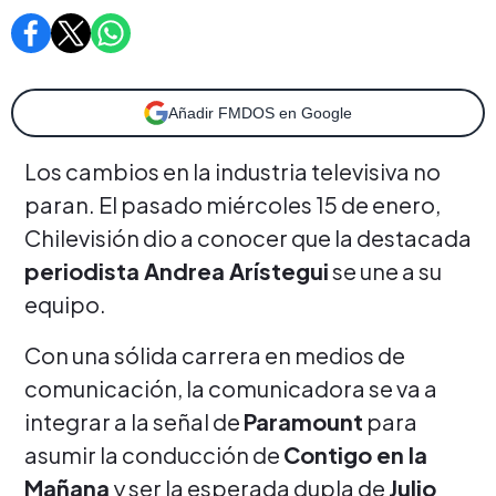
Añadir FMDOS en Google
Los cambios en la industria televisiva no
paran. El pasado miércoles 15 de enero,
Chilevisión dio a conocer que la destacada
periodista Andrea Arístegui
se une a su
equipo.
Con una sólida carrera en medios de
comunicación, la comunicadora se va a
integrar a la señal de
Paramount
para
asumir la conducción de
Contigo en la
Mañana
y ser la esperada dupla de
Julio