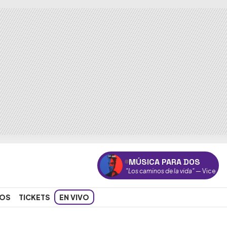
MÚSICA PARA DOS
"Los caminos de la vida"
— Vicentico
OS
TICKETS
EN VIVO