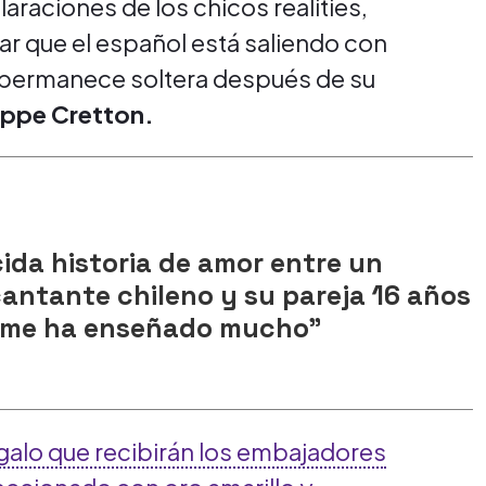
raciones de los chicos realities,
ar que el español está saliendo con
a" permanece soltera después de su
lippe Cretton.
ida historia de amor entre un
antante chileno y su pareja 16 años
a me ha enseñado mucho"
regalo que recibirán los embajadores