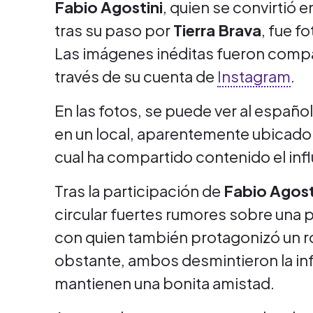
Fabio Agostini
, quien se convirtió 
tras su paso por
Tierra Brava
, fue f
Las imágenes inéditas fueron comp
través de su cuenta de
Instagram
.
En las fotos, se puede ver al espa
en un local, aparentemente ubicado e
cual ha compartido contenido el inf
Tras la participación de
Fabio Agost
circular fuertes rumores sobre una 
con quien también protagonizó un ro
obstante, ambos desmintieron la in
mantienen una bonita amistad.