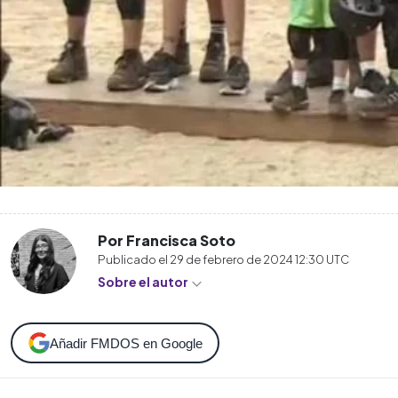
Por Francisca Soto
Publicado el
29 de febrero de 2024 12:30
UTC
Sobre el autor
Añadir FMDOS en Google