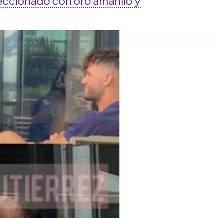
feccionado con oro amarillo y