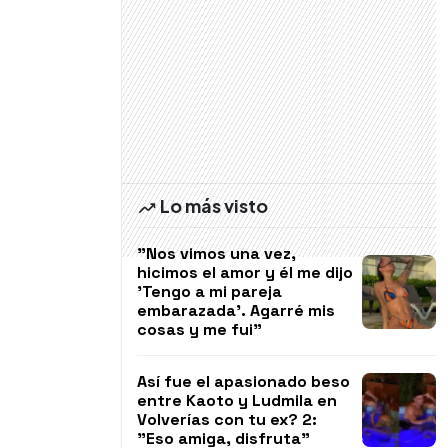
Lo más visto
"Nos vimos una vez,
hicimos el amor y él me dijo
'Tengo a mi pareja
embarazada'. Agarré mis
cosas y me fui"
Así fue el apasionado beso
entre Kaoto y Ludmila en
Volverías con tu ex? 2:
"Eso amiga, disfruta"