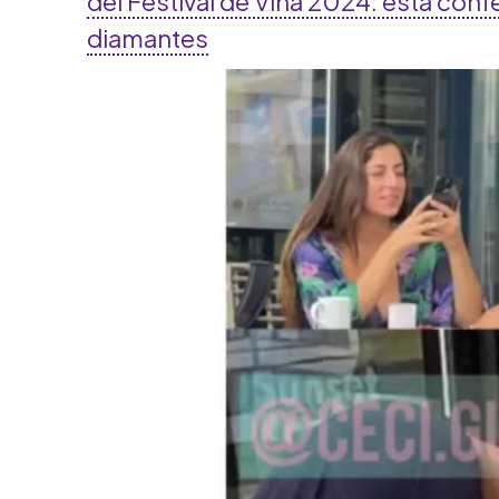
del Festival de Viña 2024: está con
diamantes