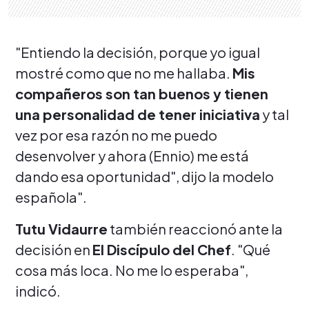
"Entiendo la decisión, porque yo igual
mostré como que no me hallaba.
Mis
compañeros son tan buenos y tienen
una personalidad de tener iniciativa
y tal
vez por esa razón no me puedo
desenvolver y ahora (Ennio) me está
dando esa oportunidad", dijo la modelo
española".
Tutu Vidaurre
también reaccionó ante la
decisión en
El Discípulo del Chef
. "Qué
cosa más loca. No me lo esperaba",
indicó.