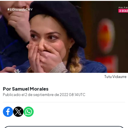
Tutu Vidaurre
Por Samuel Morales
Publicado el
2 de septiembre de 2022 08:14
UTC