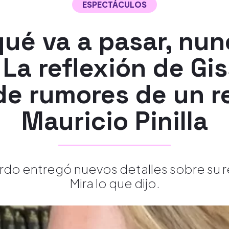
ESPECTÁCULOS
qué va a pasar, nun
 La reflexión de Gis
de rumores de un r
Mauricio Pinilla
ardo entregó nuevos detalles sobre su re
Mira lo que dijo.