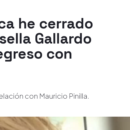
ca he cerrado
sella Gallardo
egreso con
lación con Mauricio Pinilla.