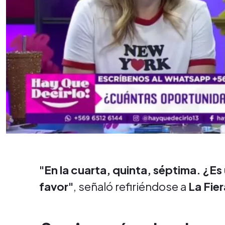
"En la cuarta, quinta, séptima. ¿Es
favor"
, señaló refiriéndose a
La Fier