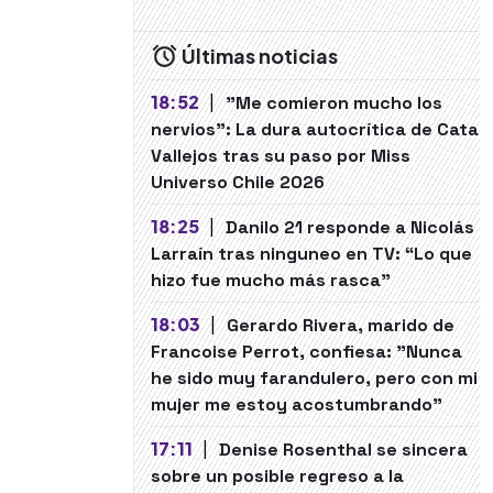
Últimas noticias
18:52
|
"Me comieron mucho los
nervios": La dura autocrítica de Cata
Vallejos tras su paso por Miss
Universo Chile 2026
18:25
|
Danilo 21 responde a Nicolás
Larraín tras ninguneo en TV: “Lo que
hizo fue mucho más rasca”
18:03
|
Gerardo Rivera, marido de
Francoise Perrot, confiesa: "Nunca
he sido muy farandulero, pero con mi
mujer me estoy acostumbrando"
17:11
|
Denise Rosenthal se sincera
sobre un posible regreso a la