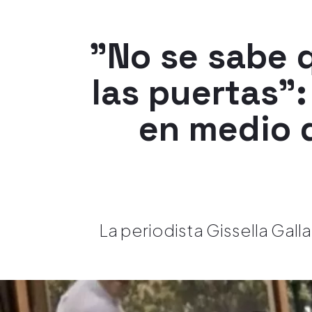
"No se sabe 
las puertas":
en medio 
La periodista Gissella Gall