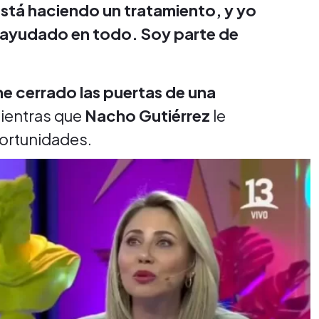
stá haciendo un tratamiento, y yo
e ayudado en todo. Soy parte de
he cerrado las puertas de una
mientras que
Nacho Gutiérrez
le
portunidades.