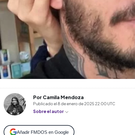
Por Camila Mendoza
Publicado el
8 de enero de 2025 22:00
UTC
Sobre el autor
Añadir FMDOS en Google