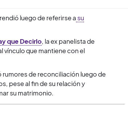
endió luego de referirse a
su
y que Decirlo
, la ex panelista de
l vínculo que mantiene con el
 rumores de reconciliación luego de
, pese al fin de su relación y
mar su matrimonio.