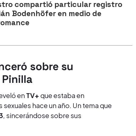
tro compartió particular registro
ián Bodenhöfer en medio de
 romance
inceró sobre su
Pinilla
reveló en
TV+
que estaba en
es sexuales hace un año. Un tema que
3
, sincerándose sobre sus