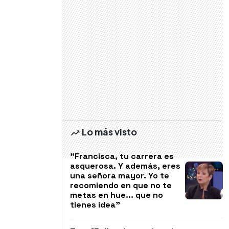
Lo más visto
"Francisca, tu carrera es
asquerosa. Y además, eres
una señora mayor. Yo te
recomiendo en que no te
metas en hue... que no
tienes idea"