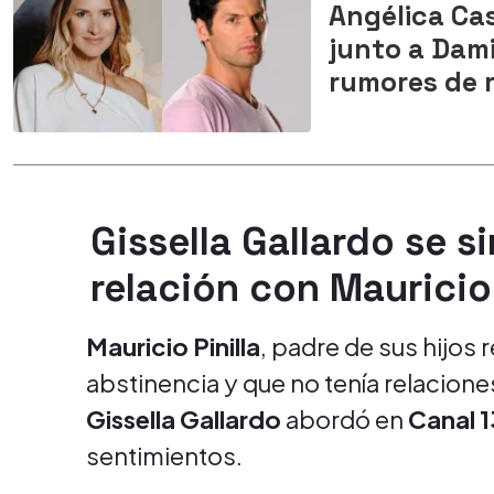
Angélica Cas
junto a Dam
rumores de
Gissella Gallardo se s
relación con Mauricio 
Mauricio Pinilla
, padre de sus hijos 
abstinencia y que no tenía relacion
Gissella Gallardo
abordó en
Canal 1
sentimientos.