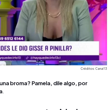
Créditos: Canal 13
 una broma? Pamela, dile algo, por
a
.