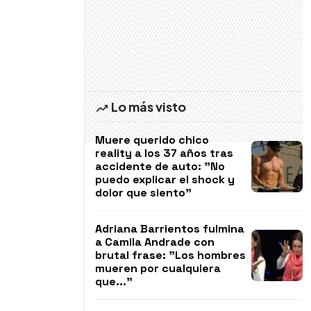
Lo más visto
Muere querido chico
reality a los 37 años tras
accidente de auto: "No
puedo explicar el shock y
dolor que siento"
Adriana Barrientos fulmina
a Camila Andrade con
brutal frase: "Los hombres
mueren por cualquiera
que..."