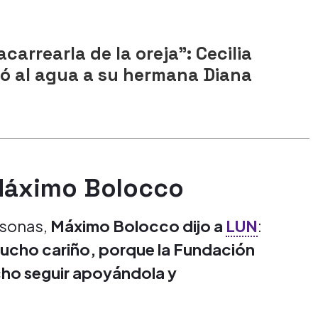
carrearla de la oreja": Cecilia
ó al agua a su hermana Diana
 Máximo Bolocco
rsonas,
Máximo Bolocco dijo a
LUN
:
ucho cariño, porque la Fundación
cho seguir apoyándola y