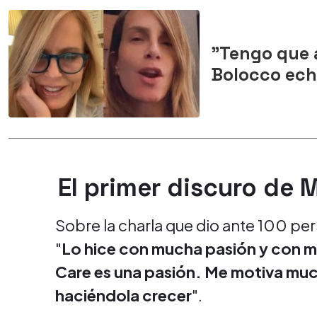
"Tengo que a
Bolocco ech
El primer discuro de
Sobre la charla que dio ante 100 pe
"
Lo hice con mucha pasión y con m
Care es una pasión. Me motiva mu
haciéndola crecer
".