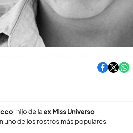
occo
, hijo de la
ex Miss Universo
en uno de los rostros más populares