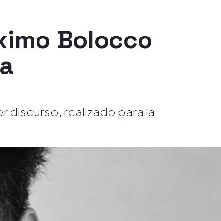
ximo Bolocco
la
 discurso, realizado para la