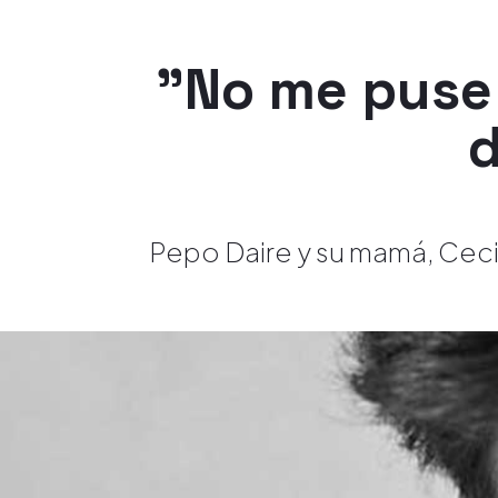
"No me puse
d
Pepo Daire y su mamá, Cecil