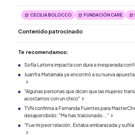
CECILIA BOLOCCO
FUNDACIÓN CARE
Contenido patrocinado
Te recomendamos:
Sofía Latorre impacta con dura e inesperada conf
Juanfra Matamala ya encontró a su nueva apuesta 
"Algunas personas que dicen que las mujeres tran
acostarnos con un chico"
TVN confirma a Fernanda Fuentes para MasterChe
desapercibido: "Me has traicionado..."
"Fue mi peor relación. Estaba embarazada y sufría 