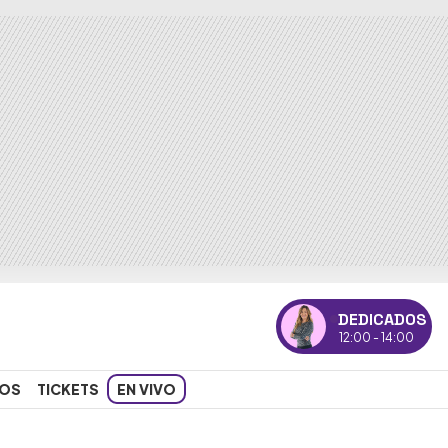
DEDICADOS
12:00 - 14:00
OS
TICKETS
EN VIVO