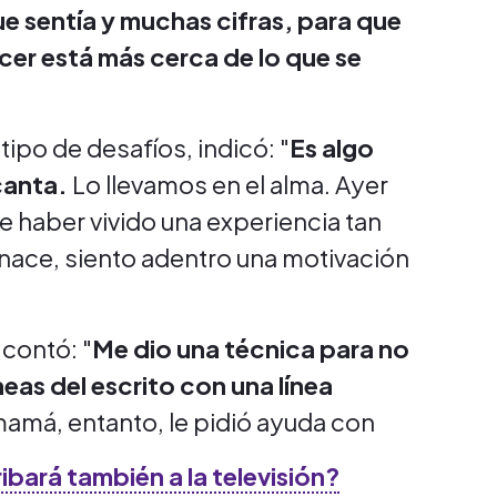
ue sentía y muchas cifras, para que
cer está más cerca de lo que se
tipo de desafíos, indicó: "
Es algo
canta.
Lo llevamos en el alma. Ayer
haber vivido una experiencia tan
nace, siento adentro una motivación
contó: "
Me dio una técnica para no
neas del escrito con una línea
 mamá, entanto, le pidió ayuda con
bará también a la televisión?