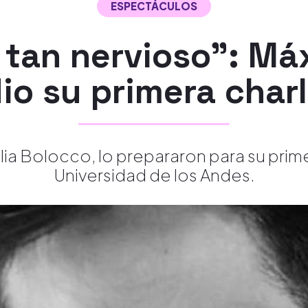
ESPECTÁCULOS
 tan nervioso": Má
io su primera char
ia Bolocco, lo prepararon para su primer
Universidad de los Andes.