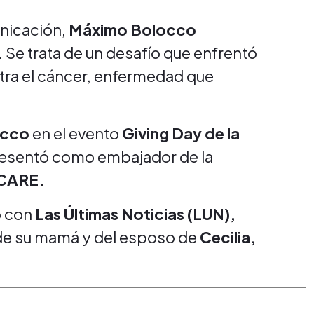
unicación,
Máximo Bolocco
. Se trata de un desafío que enfrentó
ntra el cáncer, enfermedad que
occo
en el evento
Giving Day de la
presentó como embajador de la
CARE.
o con
Las Últimas Noticias (LUN),
 de su mamá y del esposo de
Cecilia,