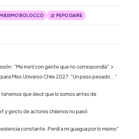
MÁXIMO BOLOCCO
PEPO DAIRE
esión: "Me metí con gente que no correspondía"
para Miss Universo Chile 2027: "Un peso pesado..."
s tenemos que decir que lo somos antes de
f y gesto de actores chilenos no pasó
violencia constante. Perdí a mi guagua por lo mismo"