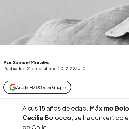
Por Samuel Morales
Publicado el
22 de octubre de 2022 12:27
UTC
Añadir FMDOS en Google
A sus 18 años de edad,
Máximo Bol
Cecilia Bolocco
, se ha convertido 
de Chile.