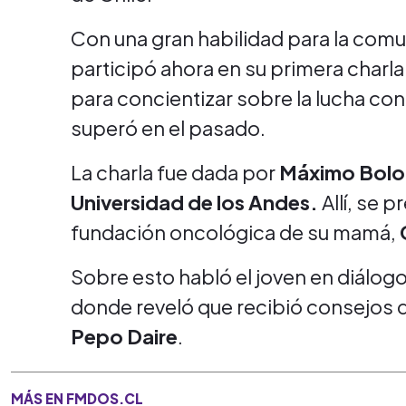
Con una gran habilidad para la com
participó ahora en su primera charla
para concientizar sobre la lucha co
superó en el pasado.
La charla fue dada por
Máximo Bol
Universidad de los Andes.
Allí, se 
fundación oncológica de su mamá,
Sobre esto habló el joven en diálog
donde reveló que recibió consejos
Pepo Daire
.
MÁS EN FMDOS.CL