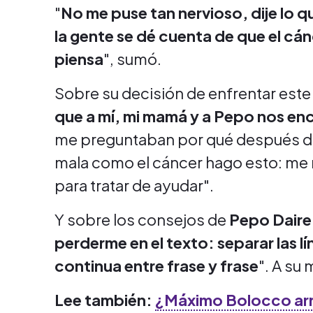
"
No me puse tan nervioso, dije lo q
la gente se dé cuenta de que el cán
piensa
", sumó.
Sobre su decisión de enfrentar este 
que a mí, mi mamá y a Pepo nos en
me preguntaban por qué después de 
mala como el cáncer hago esto: me 
para tratar de ayudar".
Y sobre los consejos de
Pepo Daire
perderme en el texto: separar las lí
continua entre frase y frase
". A su
Lee también:
¿Máximo Bolocco arri