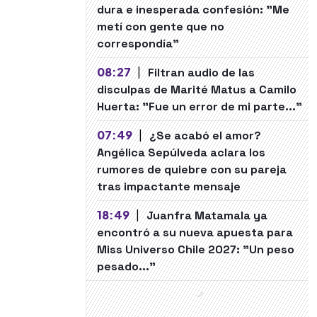
dura e inesperada confesión: "Me
metí con gente que no
correspondía"
08:27
|
Filtran audio de las
disculpas de Marité Matus a Camilo
Huerta: "Fue un error de mi parte..."
07:49
|
¿Se acabó el amor?
Angélica Sepúlveda aclara los
rumores de quiebre con su pareja
tras impactante mensaje
18:49
|
Juanfra Matamala ya
encontró a su nueva apuesta para
Miss Universo Chile 2027: "Un peso
pesado..."