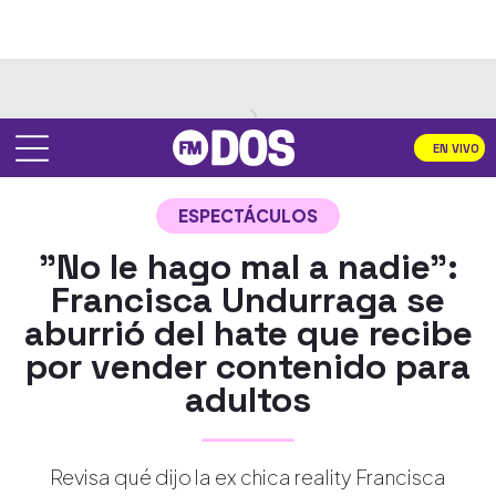
EN VIVO
ESPECTÁCULOS
"No le hago mal a nadie":
Francisca Undurraga se
aburrió del hate que recibe
por vender contenido para
adultos
Revisa qué dijo la ex chica reality Francisca