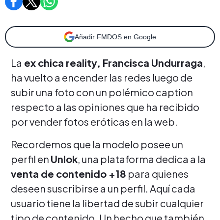
Añadir FMDOS en Google
La
ex chica reality, Francisca Undurraga
,
ha vuelto a encender las redes luego de
subir una foto con un polémico caption
respecto a las opiniones que ha recibido
por vender fotos eróticas en la web.
Recordemos que la modelo posee un
perfil en
Unlok
, una plataforma dedica a la
venta de contenido +18
para quienes
deseen suscribirse a un perfil. Aquí cada
usuario tiene la libertad de subir cualquier
tipo de contenido. Un hecho que también