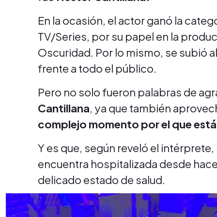
En la ocasión, el actor ganó la cate
TV/Series, por su papel en la producc
Oscuridad. Por lo mismo, se subió al
frente a todo el público.
Pero no solo fueron palabras de ag
Cantillana
, ya que también aprovec
complejo momento por el que est
Y es que, según reveló el intérprete
encuentra hospitalizada desde hace
delicado estado de salud.