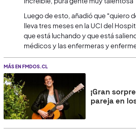
increíble, pura gente muy talentosa
Luego de esto, añadió que "quiero 
lleva tres meses en la UCI del Hospit
que está luchando y que está saliendo
médicos y las enfermeras y enferme
MÁS EN FMDOS.CL
¡Gran sorpre
pareja en l