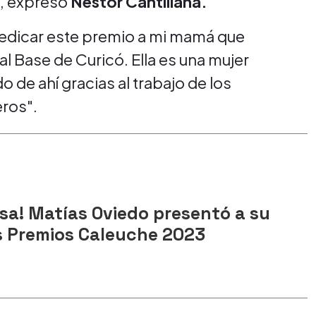
", expresó
Néstor Cantillana.
dedicar este premio a mi mamá que
al Base de Curicó. Ella es una mujer
 de ahí gracias al trabajo de los
ros".
sa! Matías Oviedo presentó a su
os Premios Caleuche 2023