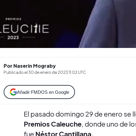
Por Naserin Mograby
Publicado el
30 de enero de 2023 11:02
UTC
Añadir FMDOS en Google
El pasado domingo 29 de enero se l
Premios Caleuche
, donde uno de l
fue
Néstor Cantillana.