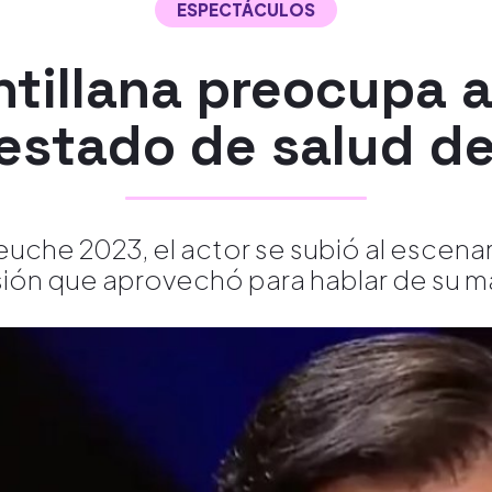
ESPECTÁCULOS
tillana preocupa al
 estado de salud d
uche 2023, el actor se subió al escenari
ión que aprovechó para hablar de su m