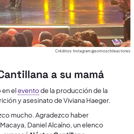
Créditos: Instagram @somoschileactores
Cantillana a su mamá
 en el
evento
de la producción de la
rición y asesinato de Viviana Haeger.
dezco mucho. Agradezco haber
acaya, Daniel Alcaíno, un elenco