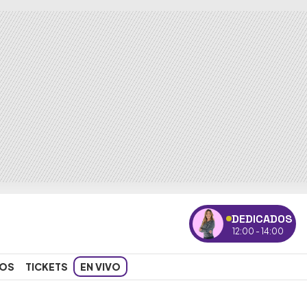
DEDICADOS
12:00 - 14:00
OS
TICKETS
EN VIVO