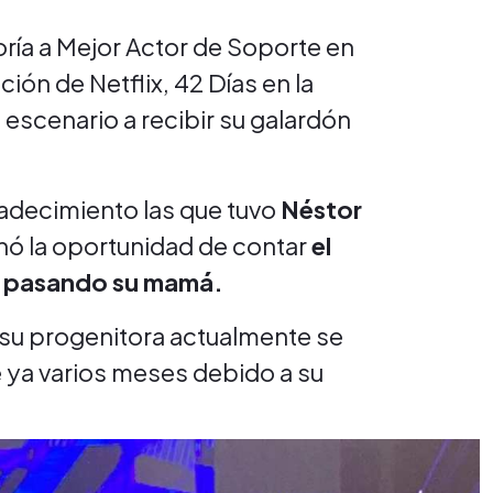
goría a Mejor Actor de Soporte en
ión de Netflix, 42 Días en la
 escenario a recibir su galardón
radecimiento las que tuvo
Néstor
hó la oportunidad de contar
el
á pasando su mamá.
, su progenitora actualmente se
 ya varios meses debido a su