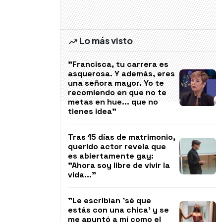
Lo más visto
"Francisca, tu carrera es
asquerosa. Y además, eres
una señora mayor. Yo te
recomiendo en que no te
metas en hue... que no
tienes idea"
Tras 15 días de matrimonio,
querido actor revela que
es abiertamente gay:
"Ahora soy libre de vivir la
vida..."
"Le escribían 'sé que
estás con una chica' y se
me apuntó a mí como el