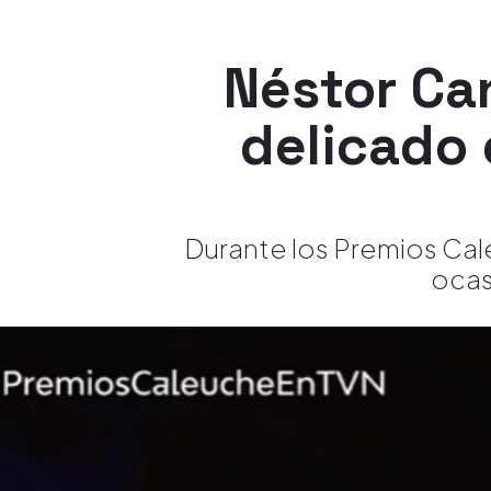
Néstor Can
delicado
Durante los Premios Cale
ocas