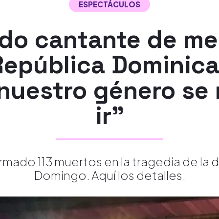
ESPECTÁCULOS
do cantante de me
República Dominica
e nuestro género se
ir"
rmado 113 muertos en la tragedia de la 
Domingo. Aquí los detalles.