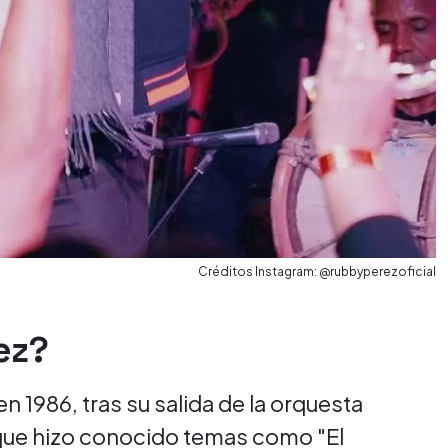
Créditos Instagram: @rubbyperezoficial
ez?
n 1986, tras su salida de la orquesta
 que hizo conocido temas como "El