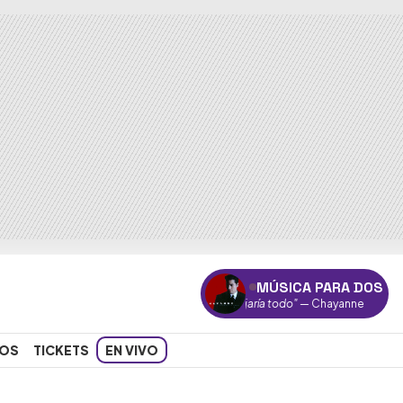
MÚSICA PARA DOS
"Dejaría todo"
— Chayanne
OS
TICKETS
EN VIVO