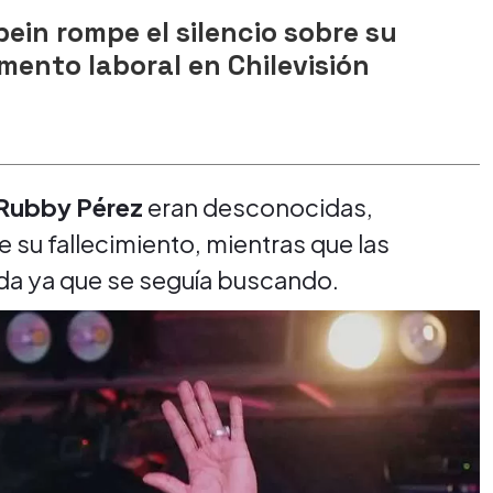
bein rompe el silencio sobre su
ento laboral en Chilevisión
Rubby Pérez
eran desconocidas,
su fallecimiento, mientras que las
da ya que se seguía buscando.