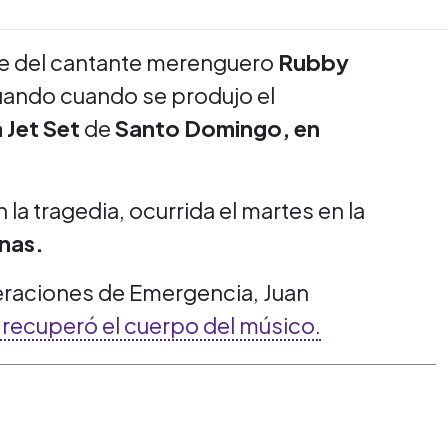
te del cantante merenguero
Rubby
uando cuando se produjo el
 Jet Set
de
Santo Domingo, en
 la tragedia, ocurrida el martes en la
onas.
eraciones de Emergencia, Juan
 recuperó el cuerpo del músico.