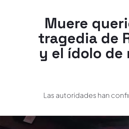
Muere queri
tragedia de 
y el ídolo d
Las autoridades han confi