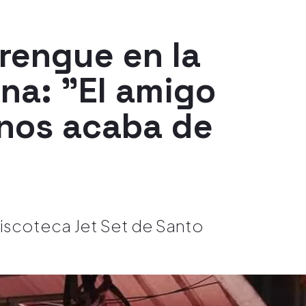
rengue en la
na: "El amigo
 nos acaba de
discoteca Jet Set de Santo