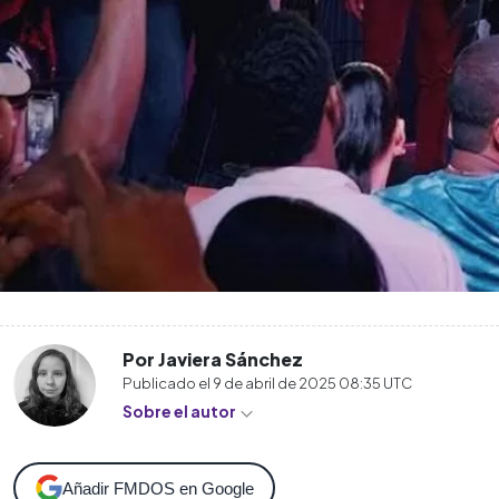
Por Javiera Sánchez
Publicado el
9 de abril de 2025 08:35
UTC
Sobre el autor
Añadir FMDOS en Google