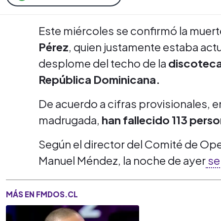
Este miércoles se confirmó la muer
Pérez
, quien justamente estaba act
desplome del techo de la
discoteca
República Dominicana.
De acuerdo a cifras provisionales, en
madrugada,
han fallecido 113 pers
Según el director del Comité de Op
Manuel Méndez, la noche de ayer
se
MÁS EN FMDOS.CL