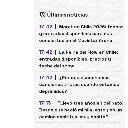
Últimas noticias
17:42
|
Morat en Chile 2026: fechas
y entradas disponibles para sus
conciertos en el Movistar Arena
17:42
|
La Reina del Flow en Chile:
entradas disponibles, precios y
fecha del show
17:42
|
¿Por qué escuchamos
canciones tristes cuando estamos
deprimidos?
17:13
|
"Llevo tres años en celibato.
Desde que nació mi hija, estoy en un
camino espiritual muy bonito"