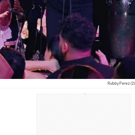
Rubby Perez (2)