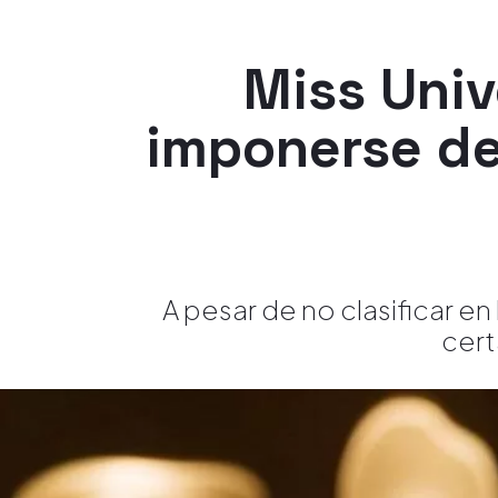
Miss Univ
imponerse de
A pesar de no clasificar en 
cert