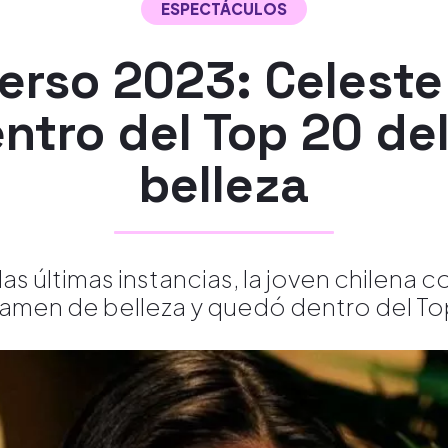
ESPECTÁCULOS
erso 2023: Celeste 
ntro del Top 20 de
belleza
las últimas instancias, la joven chilena 
amen de belleza y quedó dentro del To