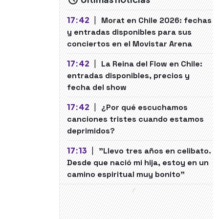
17:42
|
Morat en Chile 2026: fechas
y entradas disponibles para sus
conciertos en el Movistar Arena
17:42
|
La Reina del Flow en Chile:
entradas disponibles, precios y
fecha del show
17:42
|
¿Por qué escuchamos
canciones tristes cuando estamos
deprimidos?
17:13
|
"Llevo tres años en celibato.
Desde que nació mi hija, estoy en un
camino espiritual muy bonito"