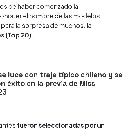
tos de haber comenzado la
conocer el nombre de las modelos
 para la sorpresa de muchos,
la
es (Top 20).
se luce con traje típico chileno y se
n éxito en la previa de Miss
23
pantes
fueron seleccionadas por un