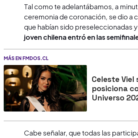
Tal como te adelantábamos, a minu
ceremonia de coronación, se dio a 
que habían sido preseleccionadas y
joven chilena entró en las semifinal
MÁS EN FMDOS.CL
Celeste Viel 
posiciona co
Universo 20
Cabe señalar, que todas las partici