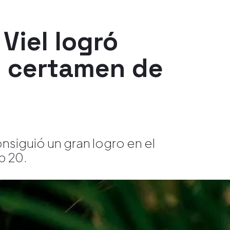
Viel logró
l certamen de
consiguió un gran logro en el
p 20.