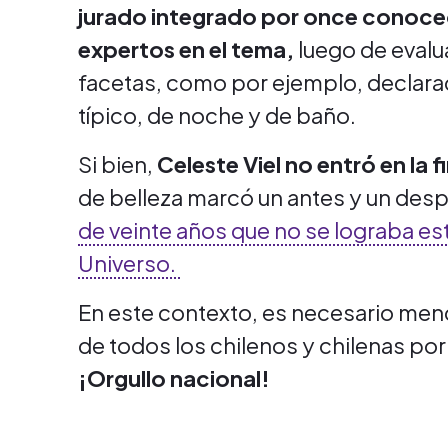
jurado integrado por once
conoced
expertos en el tema,
luego de evalua
facetas, como por ejemplo, declaraci
típico, de noche y de baño.
Si bien,
Celeste Viel no entró en la f
de belleza marcó un antes y un desp
de veinte años que no se lograba est
Universo.
En este contexto, es necesario menc
de todos los chilenos y chilenas por 
¡Orgullo nacional!