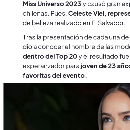
Miss Universo 2023
y causó gran exp
chilenas. Pues,
Celeste Viel, repres
de belleza realizado en El Salvador.
Tras la presentación de cada una de l
dio a conocer el nombre de las mo
dentro del Top 20
y el resultado fu
esperanzador para
joven de 23 años
favoritas del evento.