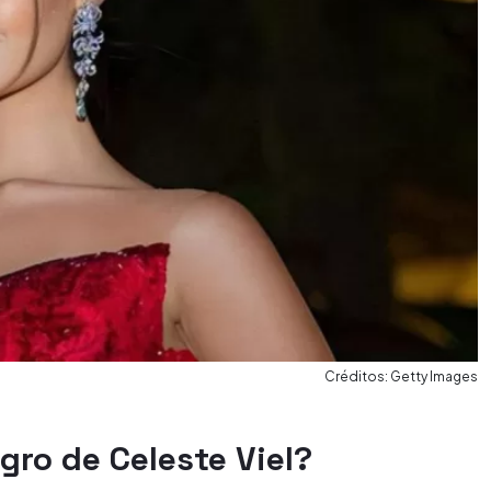
Créditos: Getty Images
gro de Celeste Viel?