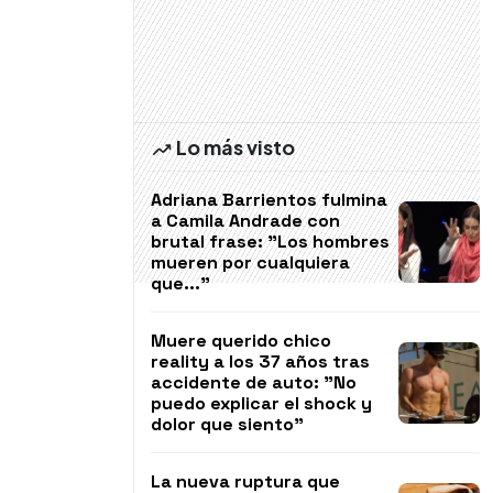
Lo más visto
Adriana Barrientos fulmina
a Camila Andrade con
brutal frase: "Los hombres
mueren por cualquiera
que..."
Muere querido chico
reality a los 37 años tras
accidente de auto: "No
puedo explicar el shock y
dolor que siento"
La nueva ruptura que