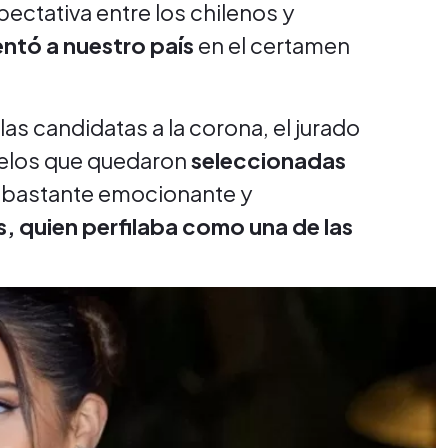
ectativa entre los chilenos y
entó a nuestro país
en el certamen
as candidatas a la corona, el jurado
delos que quedaron
seleccionadas
e bastante emocionante y
, quien perfilaba como una de las