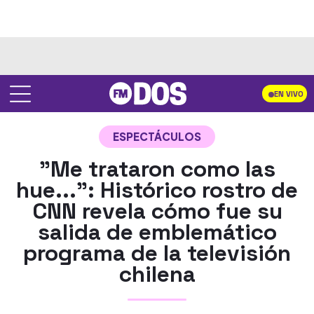
EN VIVO
ESPECTÁCULOS
"Me trataron como las
hue...": Histórico rostro de
CNN revela cómo fue su
salida de emblemático
programa de la televisión
chilena