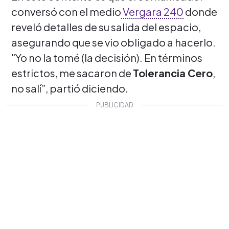
conversó con el medio
Vergara 240
donde
reveló detalles de su salida del espacio,
asegurando que se vio obligado a hacerlo.
"Yo no la tomé (la decisión). En términos
estrictos, me sacaron de
Tolerancia Cero
,
no salí”, partió diciendo.