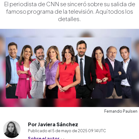
El periodista de CNN se sinceró sobre su salida de
famoso programa de la televisión. Aquí todos los
detalles.
Fernando Paulsen
Por Javiera Sánchez
Publicado el
5 de mayo de 2025 09:14
UTC
Sobre el autor