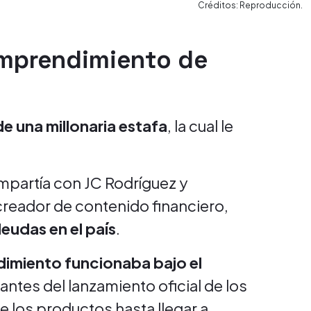
Créditos: Reproducción.
emprendimiento de
de una millonaria estafa
, la cual le
mpartía con JC Rodríguez y
creador de contenido financiero,
eudas en el país
.
imiento funcionaba bajo el
 antes del lanzamiento oficial de los
e los productos hasta llegar a