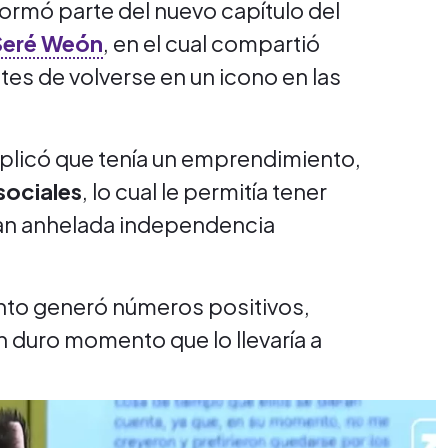
formó parte del nuevo capítulo del
Seré Weón
, en el cual compartió
tes de volverse en un icono en las
xplicó que tenía un emprendimiento,
sociales
, lo cual le permitía tener
 tan anhelada independencia
ento generó números positivos,
 duro momento que lo llevaría a