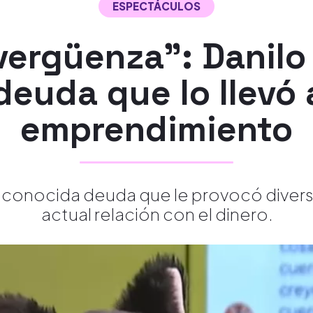
ESPECTÁCULOS
ergüenza”: Danilo
 deuda que lo llevó 
emprendimiento
desconocida deuda que le provocó diver
actual relación con el dinero.