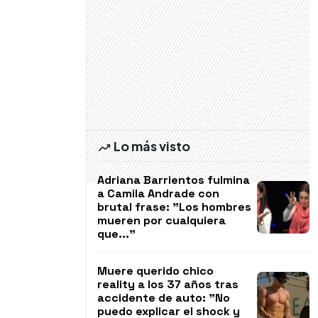
Lo más visto
Adriana Barrientos fulmina
a Camila Andrade con
brutal frase: "Los hombres
mueren por cualquiera
que..."
Muere querido chico
reality a los 37 años tras
accidente de auto: "No
puedo explicar el shock y