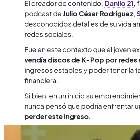
El creador de contenido,
Danilo 21
, 
podcast de
Julio César Rodríguez
,
desconocidos detalles de su vida an
redes sociales.
Fue en este contexto que el joven e
vendía discos de K-Pop
por redes 
ingresos estables y poder tener la
financiera.
Si bien, en un inicio su emprendimi
nunca pensó que podría enfrentar un
perder este ingreso
.