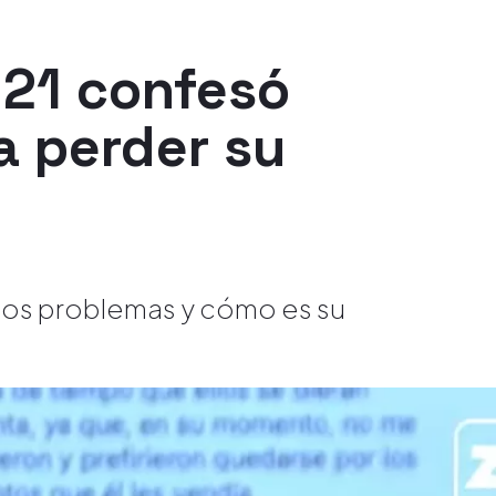
 21 confesó
a perder su
sos problemas y cómo es su