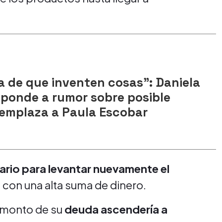
a de que inventen cosas": Daniela
sponde a rumor sobre posible
emplaza a Paula Escobar
ario para levantar nuevamente el
o con una alta suma de dinero.
l monto de su
deuda ascendería a