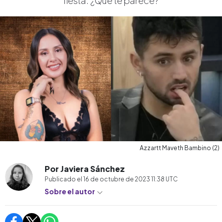
fiesta. ¿Qué te parece?
Azzartt Maveth Bambino (2)
Por Javiera Sánchez
Publicado el
16 de octubre de 2023 11:38
UTC
Sobre el autor