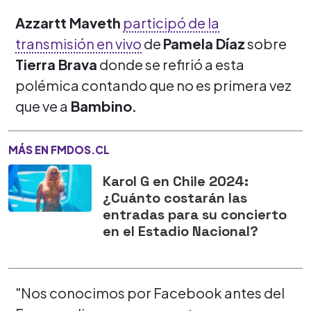
Azzartt Maveth
participó de la
transmisión en vivo
de
Pamela Díaz
sobre
Tierra Brava
donde se refirió a esta
polémica contando que no es primera vez
que ve a
Bambino.
MÁS EN FMDOS.CL
Karol G en Chile 2024:
¿Cuánto costarán las
entradas para su concierto
en el Estadio Nacional?
"Nos conocimos por Facebook antes del