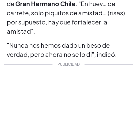
de
Gran Hermano Chile
. "En huev… de
carrete, solo piquitos de amistad… (risas)
por supuesto, hay que fortalecer la
amistad".
"Nunca nos hemos dado un beso de
verdad, pero ahora no se lo di", indicó.