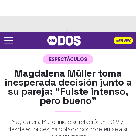
EN VIVO
ESPECTÁCULOS
Magdalena Müller toma
inesperada decisión junto a
su pareja: "Fuiste intenso,
pero bueno"
Magdalena Müller inició su relación en 2019 y,
desde entonces, ha optado por no referirse a su