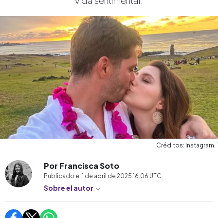
vida sentimental.
Créditos: Instagram.
Por Francisca Soto
Publicado el
1 de abril de 2025 16:06
UTC
Sobre el autor