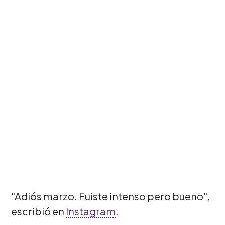
"Adiós marzo. Fuiste intenso pero bueno",
escribió en
Instagram
.