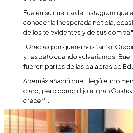
Fue en su cuenta de Instagram que el
conocer la inesperada noticia, oca
de los televidentes y de sus compa
"Gracias por querernos tanto! Grac
y respeto cuando volveríamos. Bueno
fueron partes de las palabras de
Edu
Además añadió que "llegó el momento
claro, pero como dijo el gran Gustav
crecer'".