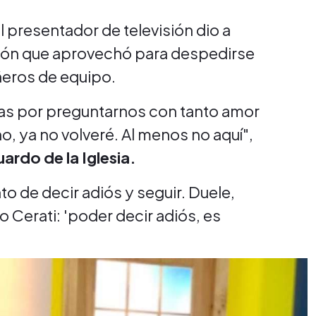
 presentador de televisión dio a
sión que aprovechó para despedirse
ñeros de equipo.
ias por preguntarnos con tanto amor
, ya no volveré. Al menos no aquí",
ardo de la Iglesia.
 de decir adiós y seguir. Duele,
o Cerati: 'poder decir adiós, es