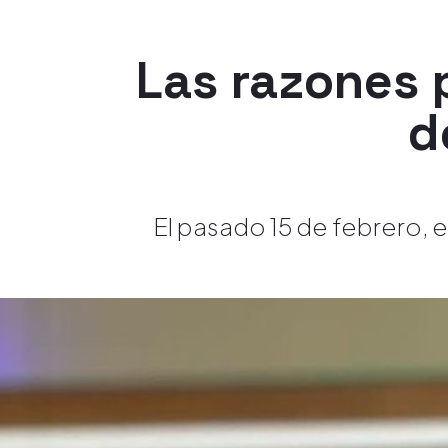
Las razones p
d
El pasado 15 de febrero, 