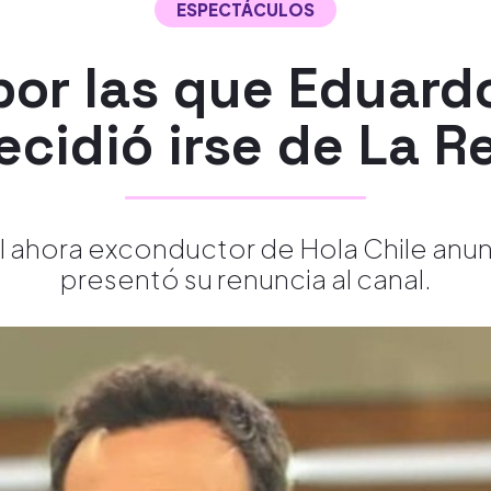
ESPECTÁCULOS
or las que Eduardo
ecidió irse de La R
el ahora exconductor de Hola Chile anu
presentó su renuncia al canal.