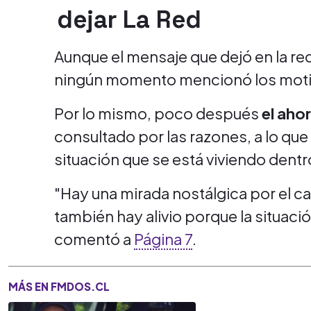
dejar La Red
Aunque el mensaje que dejó en la red
ningún momento mencionó los motiv
Por lo mismo, poco después
el aho
consultado por las razones, a lo que 
situación que se está viviendo dentro
"Hay una mirada nostálgica por el car
también hay alivio porque la situació
comentó a
Página 7
.
MÁS EN FMDOS.CL