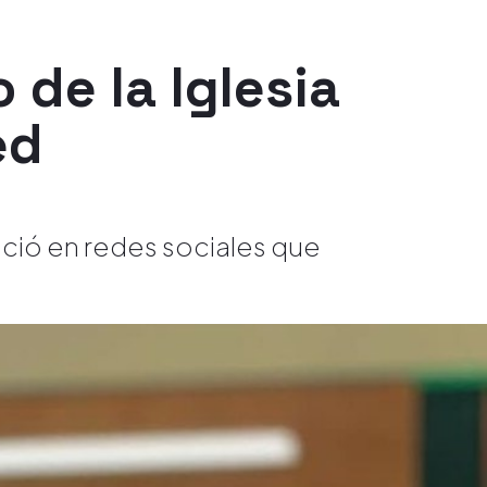
 de la Iglesia
ed
nció en redes sociales que