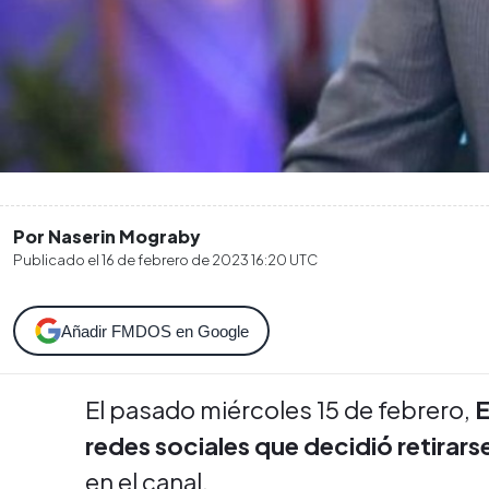
Por Naserin Mograby
Publicado el
16 de febrero de 2023 16:20
UTC
Añadir FMDOS en Google
El pasado miércoles 15 de febrero,
E
redes sociales que decidió retirarse
en el canal.