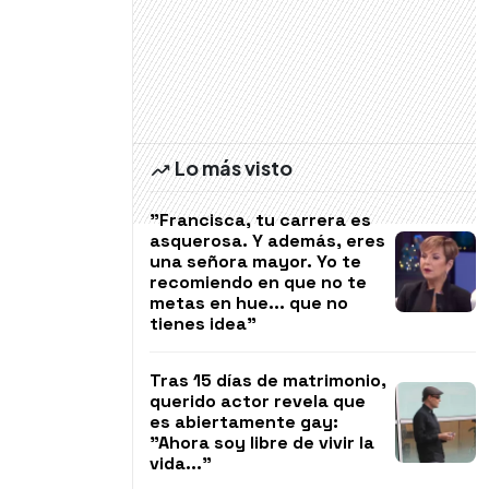
Lo más visto
"Francisca, tu carrera es
asquerosa. Y además, eres
una señora mayor. Yo te
recomiendo en que no te
metas en hue... que no
tienes idea"
Tras 15 días de matrimonio,
querido actor revela que
es abiertamente gay:
"Ahora soy libre de vivir la
vida..."