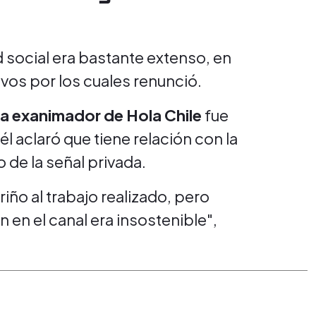
 social era bastante extenso, en
os por los cuales renunció.
ra exanimador de Hola Chile
fue
él aclaró que tiene relación con la
 de la señal privada.
iño al trabajo realizado, pero
n en el canal era insostenible",