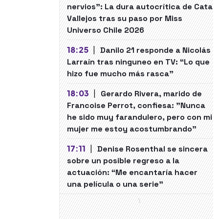
nervios": La dura autocrítica de Cata
Vallejos tras su paso por Miss
Universo Chile 2026
18:25
|
Danilo 21 responde a Nicolás
Larraín tras ninguneo en TV: “Lo que
hizo fue mucho más rasca”
18:03
|
Gerardo Rivera, marido de
Francoise Perrot, confiesa: "Nunca
he sido muy farandulero, pero con mi
mujer me estoy acostumbrando"
17:11
|
Denise Rosenthal se sincera
sobre un posible regreso a la
actuación: “Me encantaría hacer
una película o una serie"