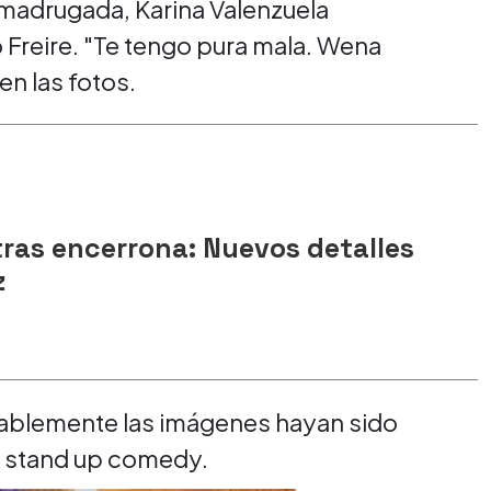
 madrugada, Karina Valenzuela
 Freire. "Te tengo pura mala. Wena
en las fotos.
tras encerrona: Nuevos detalles
z
ablemente las imágenes hayan sido
 stand up comedy.