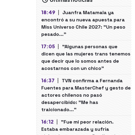
18:49
|
Juanfra Matamala ya
encontró a su nueva apuesta para
Miss Universo Chile 2027: "Un peso
pesado..."
17:05
|
"Algunas personas que
dicen que las mujeres trans tenemos
que decir que lo somos antes de
acostarnos con un chico"
16:37
|
TVN confirma a Fernanda
Fuentes para MasterChef y gesto de
actores chilenos no pasó
desapercibido: "Me has
traicionado..."
16:12
|
"Fue mi peor relación.
Estaba embarazada y sufría