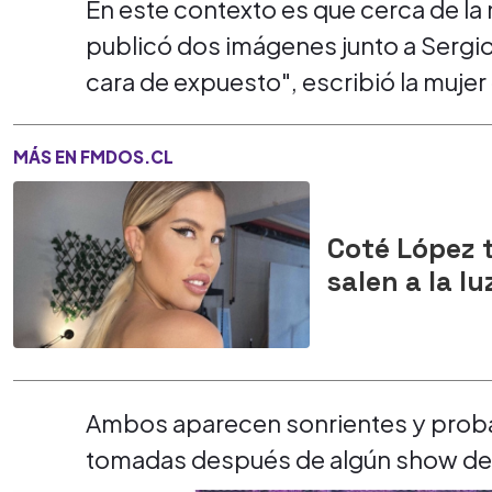
En este contexto es que cerca de la
publicó dos imágenes junto a Sergio
cara de expuesto", escribió la mujer 
MÁS EN FMDOS.CL
Coté López 
salen a la lu
Ambos aparecen sonrientes y prob
tomadas después de algún show de