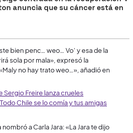
ton anuncia que su cáncer está en
uiste bien penc… weo… Vo’ y esa de la
irá sola por mala», expresó la
«Maly no hay trato weo…», añadió en
Sergio Freire lanza crueles
«Todo Chile se lo comía y tus amigas
nombró a Carla Jara: «La Jara te dijo