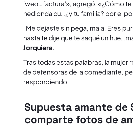
‘weo…factura'», agregó. «¿Cómo te
hedionda cu…¿y tu familia? por el po
"Me dejaste sin pega, mala. Eres pu
hasta te dije que te saqué un hue…
Jorquiera.
Tras todas estas palabras, la mujer r
de defensoras de la comediante, p
respondiendo.
Supuesta amante de S
comparte fotos de a