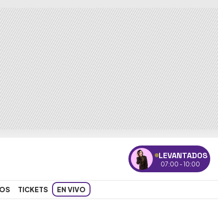
LEVANTADOS
07:00 - 10:00
OS
TICKETS
EN VIVO