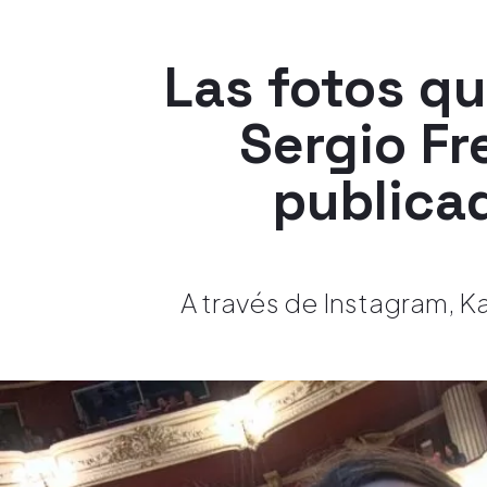
Las fotos qu
Sergio Fr
publica
A través de Instagram, K