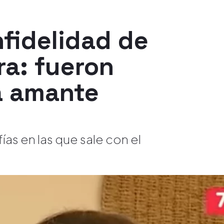
nfidelidad de
ra: fueron
a amante
as en las que sale con el