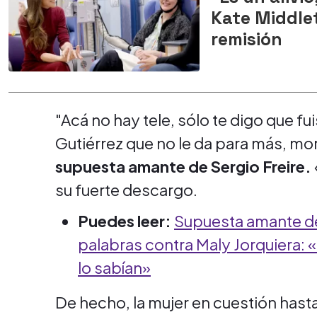
Kate Middle
remisión
"Acá no hay tele, sólo te digo que f
Gutiérrez que no le da para más, mor
supuesta amante de Sergio Freire.
su fuerte descargo.
Puedes leer:
Supuesta amante de 
palabras contra Maly Jorquiera: 
lo sabían»
De hecho, la mujer en cuestión hasta 